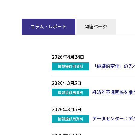
コラム・レポート
関連ページ
2026年4月24日
「破壊的変化」の先
情報提供用資料
2026年3月5日
経済的不透明感を乗
情報提供用資料
2026年3月5日
データセンター：デ
情報提供用資料