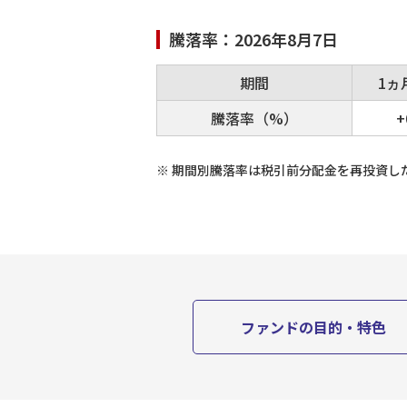
騰落率：
2026年8月7日
期間
1ヵ
騰落率（%）
+
※
期間別騰落率は税引前分配金を再投資し
ファンドの目的・特色