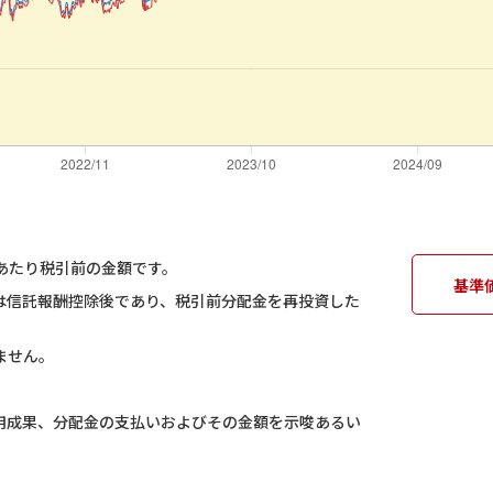
あたり税引前の金額です。
基準
は信託報酬控除後であり、税引前分配金を再投資した
ません。
用成果、分配金の支払いおよびその金額を示唆あるい