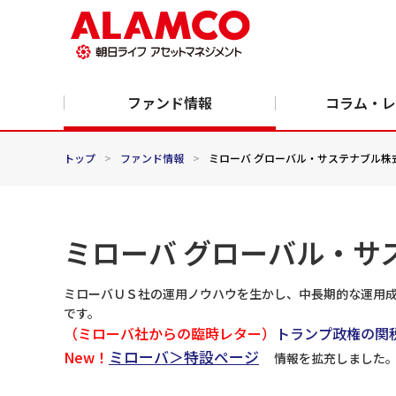
ファンド情報
コラム・レ
トップ
>
ファンド情報
>
ミローバ グローバル・サステナブル株
ミローバ グローバル・サ
ミローバＵＳ社の運用ノウハウを生かし、中長期的な運用
です。
（ミローバ社からの臨時レター）
トランプ政権の関
ミローバ＞特設ページ
New！
情報を拡充しました