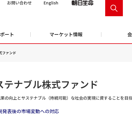
お問い合わせ
English
ポート
マーケット情報
会
式ファンド
ステナブル株式ファンド
成果の向上とサステナブル（持続可能）な社会の実現に資することを目
税発表後の市場変動への対応
。