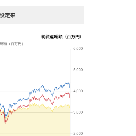
設定来
250
13,773
200
11,717
250
12,760