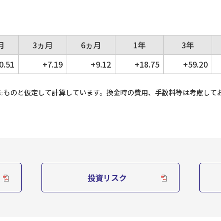
月
3ヵ月
6ヵ月
1年
3年
0.51
+7.19
+9.12
+18.75
+59.20
たものと仮定して計算しています。換金時の費用、手数料等は考慮して
投資リスク