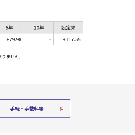
5年
10年
設定来
+79.98
-
+117.55
おりません。
手続・手数料等