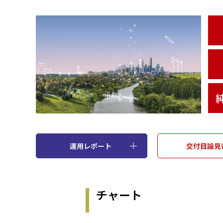
運用レポート
交付目論見
チャート