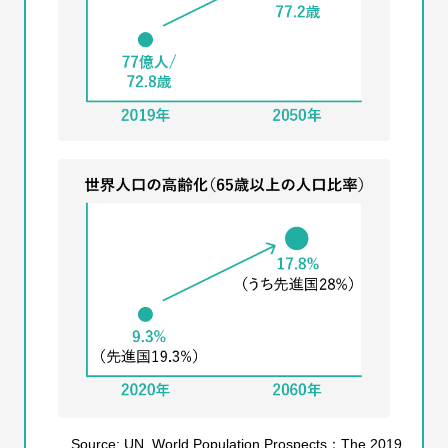
Source: UN, World Population Prospects：The 2019