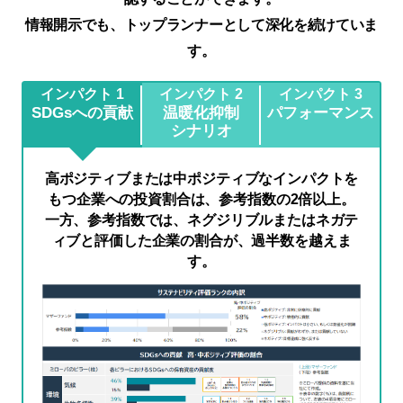
情報開示でも、トップランナーとして深化を続けていま
す。
インパクト 1
インパクト 2
インパクト 3
SDGsへの貢献
温暖化抑制
パフォーマンス
シナリオ
高ポジティブまたは中ポジティブなインパクトを
もつ企業への投資割合は、参考指数の2倍以上。
一方、参考指数では、ネグジリブルまたはネガテ
ィブと評価した企業の割合が、過半数を越えま
す。