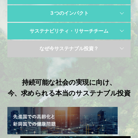
３つのインパクト
サステナビリティ・
リサーチチーム
なぜ今サステナブル投資？
持続可能な社会の実現に向け、
今、求められる本当のサステナブル投資