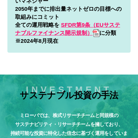
いマネジャー
2050年までに排出量ネットゼロの目標への
取組みにコミット
全ての運用戦略を
SFDR第9条（EUサステ
ナブルファイナンス開示規制）
に分類
※2024年8月現在
サステナブル投資の手法
ミローバでは、株式リサーチチームと同規模の
サステナビリティ・リサーチチームを擁しており、
持続可能な投資に特化した信念に基づく運用をしていま