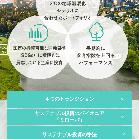
４つのトランジション
サステナブル投資のパイオニア
「ミローバ」
サステナブル投資の手法