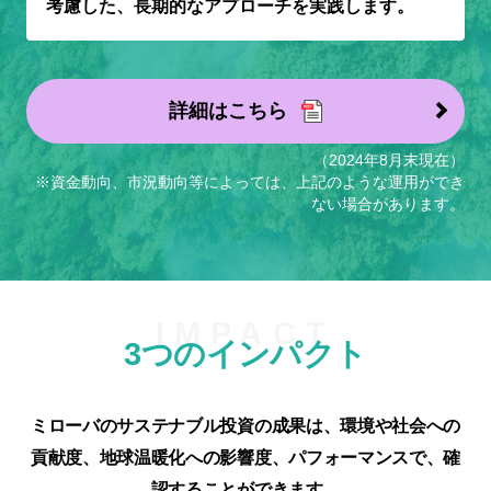
考慮した、長期的なアプローチを実践します。
詳細はこちら
（2024年8月末現在）
※資金動向、市況動向等によっては、上記のような運用ができ
ない場合があります。
3つのインパクト
ミローバのサステナブル投資の成果は、環境や社会への
貢献度、地球温暖化への影響度、パフォーマンスで、確
認することができます。