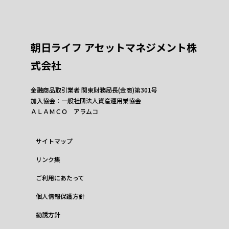
朝日ライフ アセットマネジメント株
式会社
金融商品取引業者 関東財務局長(金商)第301号
加入協会：一般社団法人資産運用業協会
ＡＬＡＭＣＯ アラムコ
サイトマップ
リンク集
ご利用にあたって
個人情報保護方針
勧誘方針