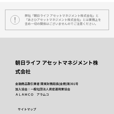
弊社「朝日ライフ アセットマネジメント株式会社」と
「あさひアセットマネジメント株式会社」とは業務上を
含め一切の関係はございませんのでご注意ください。
朝日ライフ アセットマネジメント株
式会社
金融商品取引業者 関東財務局長(金商)第301号
加入協会：一般社団法人資産運用業協会
ＡＬＡＭＣＯ アラムコ
サイトマップ