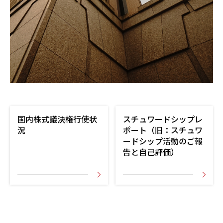
国内株式議決権行使状
スチュワードシップレ
況
ポート（旧：スチュワ
ードシップ活動のご報
告と自己評価）