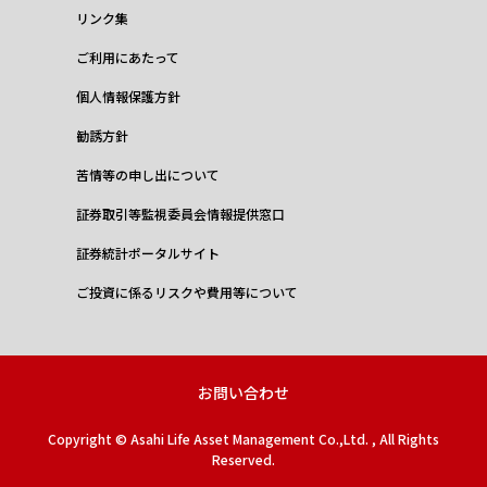
リンク集
ご利用にあたって
個人情報保護方針
勧誘方針
苦情等の申し出について
証券取引等監視委員会情報提供窓口
証券統計ポータルサイト
ご投資に係るリスクや費用等について
お問い合わせ
Copyright © Asahi Life Asset Management Co.,Ltd. , All Rights
Reserved.