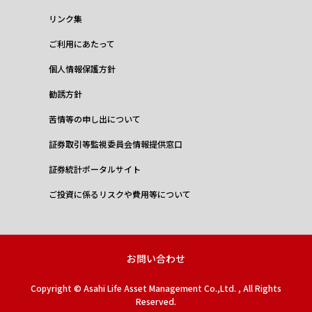
リンク集
ご利用にあたって
個人情報保護方針
勧誘方針
苦情等の申し出について
証券取引等監視委員会情報提供窓口
証券統計ポータルサイト
ご投資に係るリスクや費用等について
お問い合わせ
Copyright © Asahi Life Asset Management Co.,Ltd. , All Rights
Reserved.