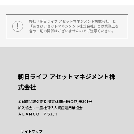
弊社「朝日ライフ アセットマネジメント株式会社」と
「あさひアセットマネジメント株式会社」とは業務上を
含め一切の関係はございませんのでご注意ください。
朝日ライフ アセットマネジメント株
式会社
金融商品取引業者 関東財務局長(金商)第301号
加入協会：一般社団法人資産運用業協会
ＡＬＡＭＣＯ アラムコ
サイトマップ