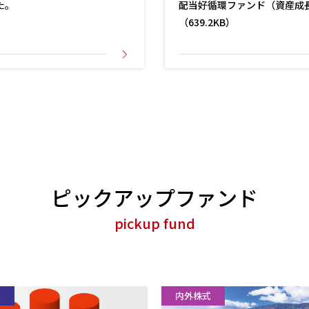
た。
配当好循環ファンド（資産成
（639.2KB）
ピックアップファンド
pickup fund
式
内外株式