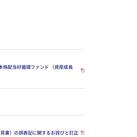
本株配当好循環ファンド （資産成長
論見書）の誤表記に関するお詫びと訂正