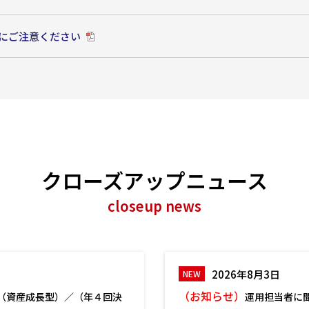
為にご注意ください
クローズアップニュース
closeup news
2026年8月3日
（お知らせ）
（資産成長型）／（年４回決
運用担当者に聞