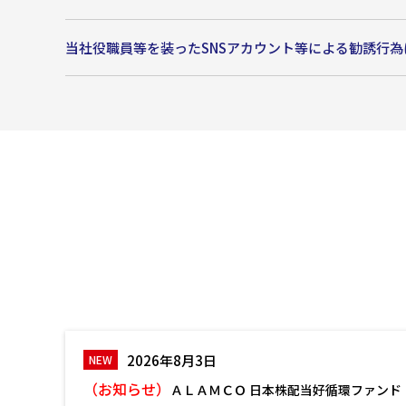
当社役職員等を装ったSNSアカウント等による勧誘行
2026年8月3日
（お知らせ）
ＡＬＡＭＣＯ 日本株配当好循環ファンド