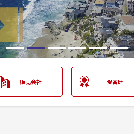
す。
販売会社
受賞歴