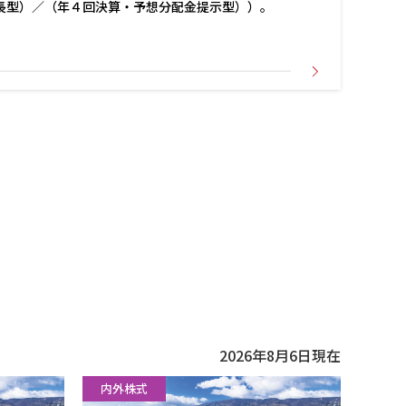
長型）／（年４回決算・予想分配金提示型））。
2026年8月6日
現在
内外株式