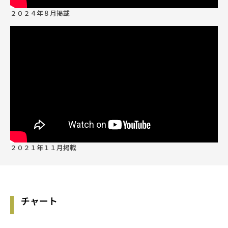
第47期
2025/09/25
13,702
２０２４年８月掲載
400
第46期
2025/08/25
12,755
400
第45期
2025/07/25
12,806
300
第44期
2025/06/25
12,452
300
２０２１年１１月掲載
第43期
2025/05/26
12,022
100
第42期
2025/04/25
10,739
チャート
200
第41期
2025/03/25