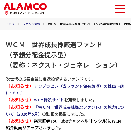
トップ
>
ファンド情報
>
ＷＣＭ 世界成長株厳選ファンド （予想分配金提示型） （愛
ＷＣＭ 世界成長株厳選ファンド
（予想分配金提示型）
（愛称：ネクスト・ジェネレーション）
次世代の成長企業に厳選投資するファンドです。
（お知らせ）
アップラビン（当ファンド保有銘柄）の株価下落
について
（お知らせ）
WCM特設サイト
を更新しました。
（お知らせ）
『ＷＣＭ 世界成長株厳選ファンド』の魅力につ
いて（2026年5月）
の動画を掲載しました。
（お知らせ）
楽天証券YouTubeチャンネル(トウシル)にWCM
紹介動画がアップされました。