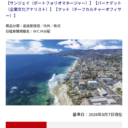
【サンジェイ（ポートフォリオマネージャー）】
【バーナデット
（企業文化アナリスト）】
【マット（チーフカルチャーオフィサ
ー）】
商品分類：
追加型投信／内外／株式
日経新聞掲載名：
ＷＣＭ分配
基準日：
2026年8月7日
現在