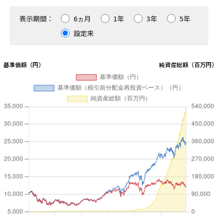
11,866
表示期間：
6ヵ月
1年
3年
5年
300
第40期
2025/02/25
設定来
12,124
400
第39期
2025/01/27
13,082
400
第38期
2024/12/25
12,894
400
第37期
2024/11/25
13,228
200
第36期
2024/10/25
11,845
200
第35期
2024/09/25
10,852