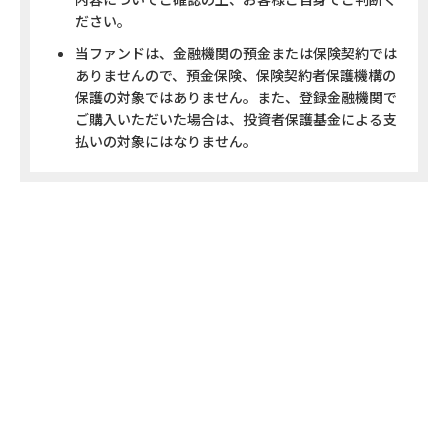
0
ださい。
第3期
2022/01/25
8,003
当ファンドは、金融機関の預金または保険契約では
ありませんので、預金保険、保険契約者保護機構の
0
保護の対象ではありません。また、登録金融機関で
第2期
2021/12/27
ご購入いただいた場合は、投資者保護基金による支
9,756
払いの対象にはなりません。
100
第1期
2021/11/25
10,421