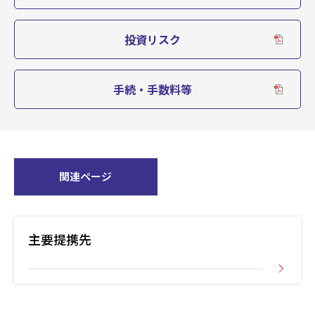
第22期
2023/08/25
8,097
投資リスク
0
第21期
2023/07/25
8,601
手続・手数料等
0
第20期
2023/06/26
8,384
0
第19期
2023/05/25
7,796
関連ページ
0
第18期
2023/04/25
7,305
主要提携先
0
第17期
2023/03/27
6,774
0
第16期
2023/02/27