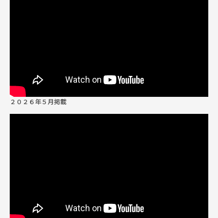
300
第53期
2026/03/25
12,084
400
第52期
2026/02/25
13,315
400
第51期
2026/01/26
13,318
２０２６年５月掲載
400
第50期
2025/12/25
13,227
300
第49期
2025/11/25
12,736
400
第48期
2025/10/27
13,742
500