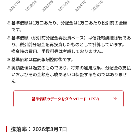
100
第34期
2024/08/26
10,398
※
基準価額は1万口あたり、分配金は1万口あたり税引前の金額
です。
100
第33期
2024/07/25
※
基準価額（税引前分配金再投資ベース）は信託報酬控除後であ
10,416
り、税引前分配金を再投資したものとして計算しています。
換金時の費用、手数料等は考慮しておりません。
200
第32期
2024/06/25
※
基準価額は信託報酬控除後です。
11,028
※
実績数値は過去のものであり、将来の運用成果、分配金の支払
200
いおよびその金額を示唆あるいは保証するものではありませ
第31期
2024/05/27
ん。
11,212
100
基準価額のデータをダウンロード（CSV)
第30期
2024/04/25
10,551
100
第29期
2024/03/25
騰落率：
2026年8月7日
10,744