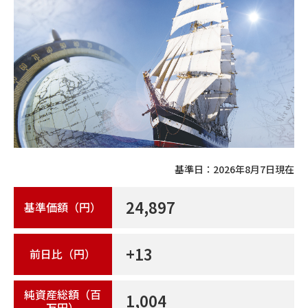
基準日：
2026年8月7日
現在
24,897
基準価額（円）
+13
前日比（円）
純資産総額（百
1,004
万円）