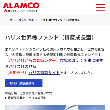
トップ
>
ファンド情報
>
ハリス世界株ファンド（資産成長型）
ハリス世界株ファンド（資産成長型）
米ハリス・アソシエイツ社の運用ノウハウを生かし、世界の割安
な中大型株に厳選投資する分配抑制型の外国株式ファンドです。
（ハリス社からの臨時レター）
市場の混乱：関税に関す
るハリス社の見解
（お知らせ）
ハリス特設サイト
をオープンしました。
NISA（成長投資枠）
商品分類：
追加型投信／海外／株式
日経新聞掲載名：
ハリス成長型