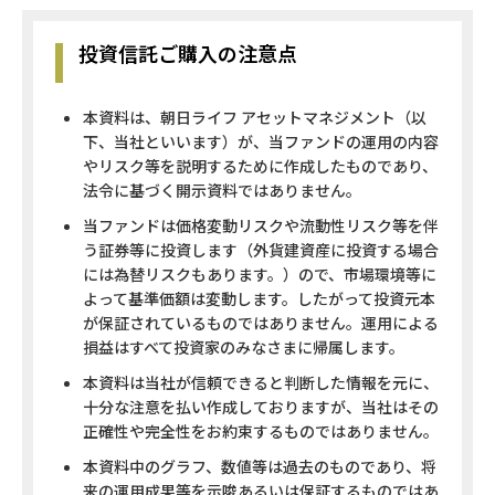
投資信託ご購入の注意点
本資料は、朝日ライフ アセットマネジメント（以
下、当社といいます）が、当ファンドの運用の内容
やリスク等を説明するために作成したものであり、
法令に基づく開示資料ではありません。
当ファンドは価格変動リスクや流動性リスク等を伴
う証券等に投資します（外貨建資産に投資する場合
には為替リスクもあります。）ので、市場環境等に
よって基準価額は変動します。したがって投資元本
が保証されているものではありません。運用による
損益はすべて投資家のみなさまに帰属します。
本資料は当社が信頼できると判断した情報を元に、
十分な注意を払い作成しておりますが、当社はその
正確性や完全性をお約束するものではありません。
本資料中のグラフ、数値等は過去のものであり、将
来の運用成果等を示唆あるいは保証するものではあ