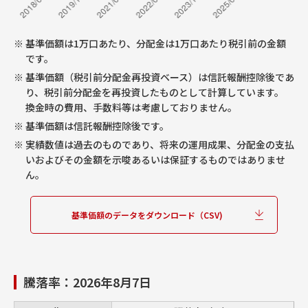
※
基準価額は1万口あたり、分配金は1万口あたり税引前の金額
です。
※
基準価額（税引前分配金再投資ベース）は信託報酬控除後であ
り、税引前分配金を再投資したものとして計算しています。
換金時の費用、手数料等は考慮しておりません。
※
基準価額は信託報酬控除後です。
※
実績数値は過去のものであり、将来の運用成果、分配金の支払
いおよびその金額を示唆あるいは保証するものではありませ
ん。
基準価額のデータをダウンロード（CSV)
騰落率：
2026年8月7日