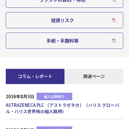
投資リスク
手続・手数料等
コラム・レポート
関連ページ
2026年8月3日
組入企業紹介
ASTRAZENECA PLC （アストラゼネカ）（ハリス グローバ
ル・ハリス世界株の組入銘柄）