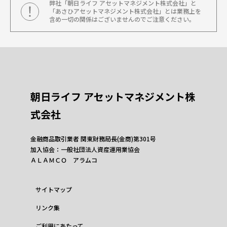
弊社「朝日ライフ アセットマネジメント株式会社」と
「あさひアセットマネジメント株式会社」とは業務上を
含め一切の関係はございませんのでご注意ください。
朝日ライフ アセットマネジメント株
式会社
金融商品取引業者 関東財務局長(金商)第301号
加入協会：一般社団法人資産運用業協会
ＡＬＡＭＣＯ アラムコ
サイトマップ
リンク集
ご利用にあたって