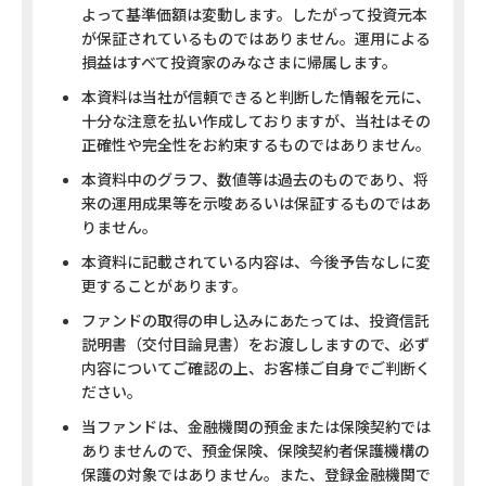
よって基準価額は変動します。したがって投資元本
が保証されているものではありません。運用による
損益はすべて投資家のみなさまに帰属します。
本資料は当社が信頼できると判断した情報を元に、
十分な注意を払い作成しておりますが、当社はその
正確性や完全性をお約束するものではありません。
本資料中のグラフ、数値等は過去のものであり、将
来の運用成果等を示唆あるいは保証するものではあ
りません。
本資料に記載されている内容は、今後予告なしに変
更することがあります。
ファンドの取得の申し込みにあたっては、投資信託
説明書（交付目論見書）をお渡ししますので、必ず
内容についてご確認の上、お客様ご自身でご判断く
ださい。
当ファンドは、金融機関の預金または保険契約では
ありませんので、預金保険、保険契約者保護機構の
保護の対象ではありません。また、登録金融機関で