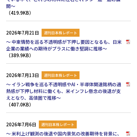
開～
（419.9KB）
2026年7月21日
週刊日本株レポート
～ 中東情勢を巡る不透明感が下押し要因となるも、日米
企業の業績への期待がプラスに働き堅調に推移～
（389.9KB）
2026年7月13日
週刊日本株レポート
～ イラン戦争を巡る不透明感やAI・半導体関連銘柄の過
熱感が下押し材料に働くも、米インフレ懸念の後退が支
えとなり、高値圏で推移～
（407.0KB）
2026年7月6日
週刊日本株レポート
～ 米利上げ観測の後退や国内景気の改善期待を背景に、