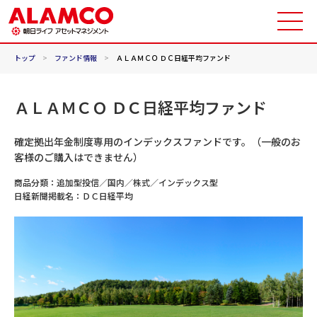
トップ
>
ファンド情報
>
ＡＬＡＭＣＯ ＤＣ日経平均ファンド
ＡＬＡＭＣＯ ＤＣ日経平均ファンド
確定拠出年金制度専用のインデックスファンドです。（一般のお
客様のご購入はできません）
商品分類：
追加型投信／国内／株式／インデックス型
日経新聞掲載名：
ＤＣ日経平均