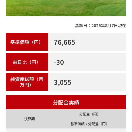
基準日：
2026年8月7日
現在
76,665
基準価額（円）
-30
前日比（円）
純資産総額（百
3,055
万円）
分配金実績
分配金（円）
決算期
基準価額：分配落（円）