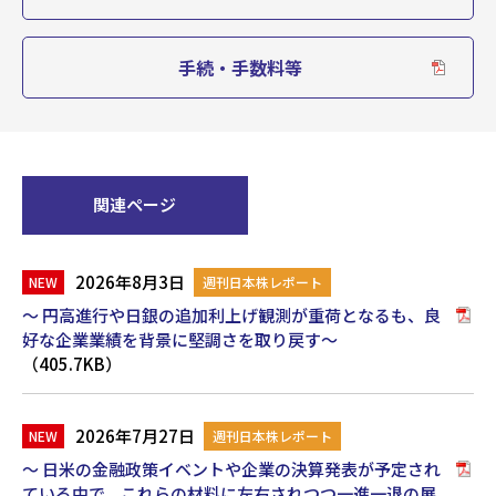
手続・手数料等
関連ページ
2026年8月3日
週刊日本株レポート
～ 円高進行や日銀の追加利上げ観測が重荷となるも、良
好な企業業績を背景に堅調さを取り戻す～
（405.7KB）
2026年7月27日
週刊日本株レポート
～ 日米の金融政策イベントや企業の決算発表が予定され
ている中で、これらの材料に左右されつつ一進一退の展