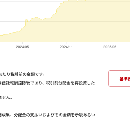
あたり税引前の金額です。
基準
は信託報酬控除後であり、税引前分配金を再投資した
ません。
用成果、分配金の支払いおよびその金額を示唆あるい