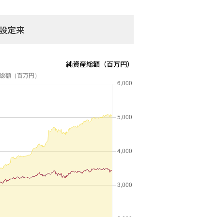
0
11,737
設定来
0
11,161