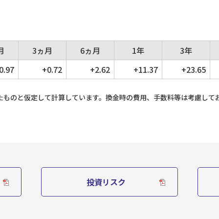
月
3ヵ月
6ヵ月
1年
3年
0.97
+0.72
+2.62
+11.37
+23.65
たものと仮定して計算しています。換金時の費用、手数料等は考慮して
投資リスク