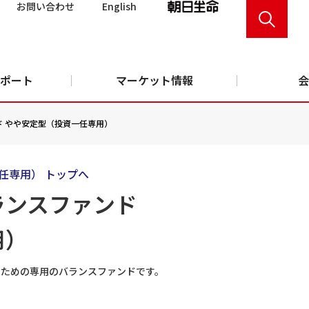
お問い合わせ
English
ポート
マーケット情報
会
 やや安定型（投資一任専用）
任専用） トップへ
ランスファンド
用）
るための専用のバランスファンドです。