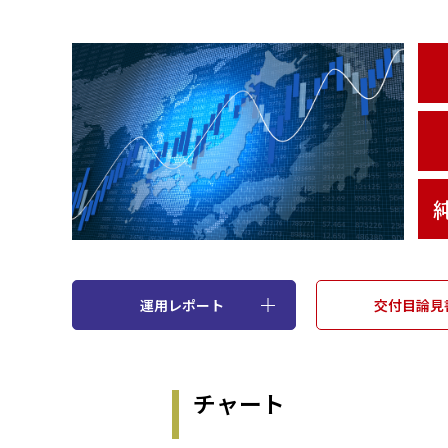
運用レポート
交付目論見
チャート