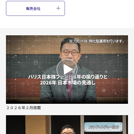
0
販売会社
第2期
2026/01/09
13,952
0
第1期
2025/01/09
11,070
２０２６年２月掲載