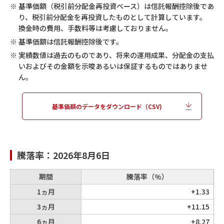
※
基準価額（税引前分配金再投資ベース）は信託報酬控除後であ
り、税引前分配金を再投資したものとして計算しています。
換金時の費用、手数料等は考慮しておりません。
※
基準価額は信託報酬控除後です。
※
実績数値は過去のものであり、将来の運用成果、分配金の支払
いおよびその金額を示唆あるいは保証するものではありませ
ん。
基準価額のデータをダウンロード（CSV)
騰落率：
2026年8月6日
期間
騰落率（%）
1ヵ月
+1.33
3ヵ月
+11.15
6ヵ月
+8.27