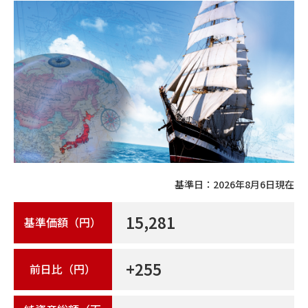
基準日：
2026年8月6日
現在
15,281
基準価額（円）
+255
前日比（円）