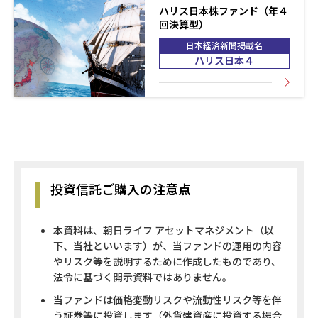
ハリス日本株ファンド（年４
回決算型）
日本経済新聞掲載名
ハリス日本４
投資信託ご購入の注意点
本資料は、朝日ライフ アセットマネジメント（以
下、当社といいます）が、当ファンドの運用の内容
やリスク等を説明するために作成したものであり、
法令に基づく開示資料ではありません。
当ファンドは価格変動リスクや流動性リスク等を伴
う証券等に投資します（外貨建資産に投資する場合