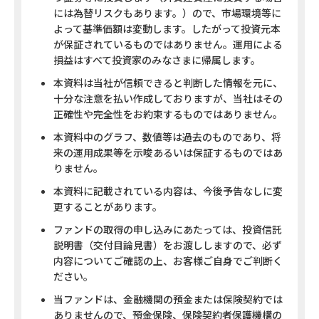
には為替リスクもあります。）ので、市場環境等に
よって基準価額は変動します。したがって投資元本
が保証されているものではありません。運用による
損益はすべて投資家のみなさまに帰属します。
本資料は当社が信頼できると判断した情報を元に、
十分な注意を払い作成しておりますが、当社はその
正確性や完全性をお約束するものではありません。
本資料中のグラフ、数値等は過去のものであり、将
来の運用成果等を示唆あるいは保証するものではあ
りません。
本資料に記載されている内容は、今後予告なしに変
更することがあります。
ファンドの取得の申し込みにあたっては、投資信託
説明書（交付目論見書）をお渡ししますので、必ず
内容についてご確認の上、お客様ご自身でご判断く
ださい。
当ファンドは、金融機関の預金または保険契約では
ありませんので、預金保険、保険契約者保護機構の