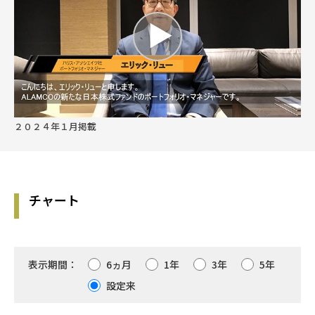
２０２４年１月掲載
チャート
表示期間：
6ヵ月
1年
3年
5年
設定来