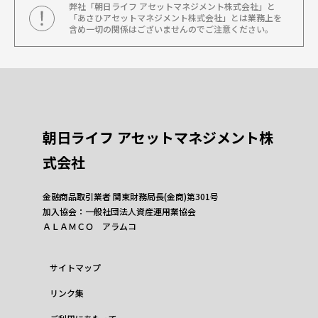
弊社「朝日ライフ アセットマネジメント株式会社」と
「あさひアセットマネジメント株式会社」とは業務上を
含め一切の関係はございませんのでご注意ください。
朝日ライフ アセットマネジメント株
式会社
金融商品取引業者 関東財務局長(金商)第301号
加入協会：一般社団法人資産運用業協会
ＡＬＡＭＣＯ アラムコ
サイトマップ
リンク集