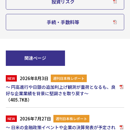
投資リスク
手続・手数料等
関連ページ
2026年8月3日
週刊日本株レポート
～ 円高進行や日銀の追加利上げ観測が重荷となるも、良
好な企業業績を背景に堅調さを取り戻す～
（405.7KB）
2026年7月27日
週刊日本株レポート
～ 日米の金融政策イベントや企業の決算発表が予定され