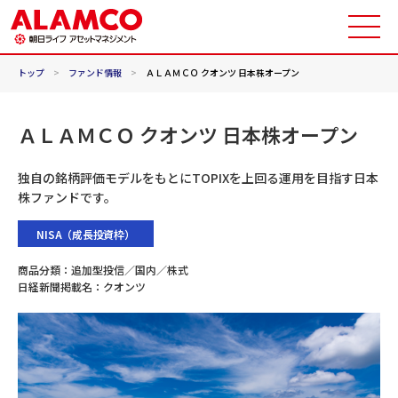
トップ
>
ファンド情報
>
ＡＬＡＭＣＯ クオンツ 日本株オープン
ＡＬＡＭＣＯ クオンツ 日本株オープン
独自の銘柄評価モデルをもとにTOPIXを上回る運用を目指す日本
株ファンドです。
NISA（成長投資枠）
商品分類：
追加型投信／国内／株式
日経新聞掲載名：
クオンツ