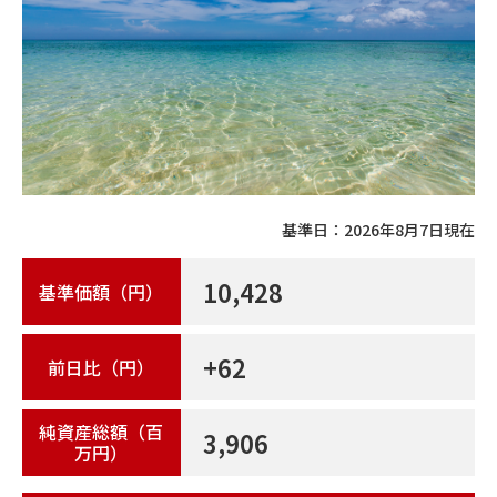
基準日：
2026年8月7日
現在
10,428
基準価額（円）
+62
前日比（円）
純資産総額（百
3,906
万円）