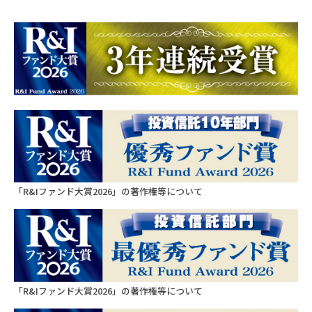
10,338
560
第26期
2025/06/23
10,001
2,760
第25期
2024/06/24
10,113
2,105
第24期
2023/06/22
10,000
0
「R&Iファンド大賞2026」の著作権等について
第23期
2022/06/22
9,533
1,900
第22期
2021/06/22
10,000
0
「R&Iファンド大賞2026」の著作権等について
第21期
2020/06/22
9,490