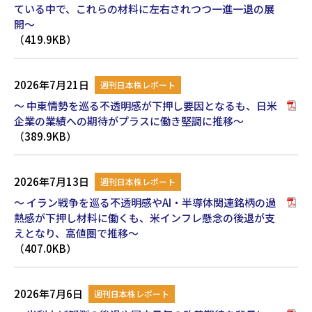
ている中で、これらの材料に左右されつつ一進一退の展
開～
（419.9KB）
2026年7月21日
週刊日本株レポート
～ 中東情勢を巡る不透明感が下押し要因となるも、日米
企業の業績への期待がプラスに働き堅調に推移～
（389.9KB）
2026年7月13日
週刊日本株レポート
～ イラン戦争を巡る不透明感やAI・半導体関連銘柄の過
熱感が下押し材料に働くも、米インフレ懸念の後退が支
えとなり、高値圏で推移～
（407.0KB）
2026年7月6日
週刊日本株レポート