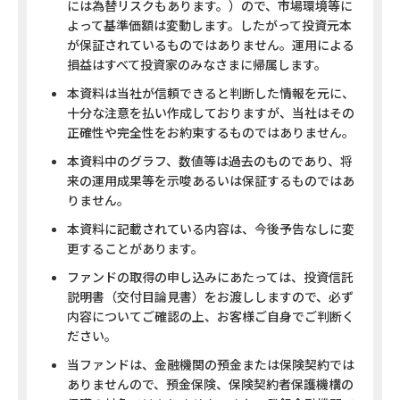
には為替リスクもあります。）ので、市場環境等に
よって基準価額は変動します。したがって投資元本
が保証されているものではありません。運用による
損益はすべて投資家のみなさまに帰属します。
本資料は当社が信頼できると判断した情報を元に、
十分な注意を払い作成しておりますが、当社はその
正確性や完全性をお約束するものではありません。
本資料中のグラフ、数値等は過去のものであり、将
来の運用成果等を示唆あるいは保証するものではあ
りません。
本資料に記載されている内容は、今後予告なしに変
更することがあります。
ファンドの取得の申し込みにあたっては、投資信託
説明書（交付目論見書）をお渡ししますので、必ず
内容についてご確認の上、お客様ご自身でご判断く
ださい。
当ファンドは、金融機関の預金または保険契約では
ありませんので、預金保険、保険契約者保護機構の