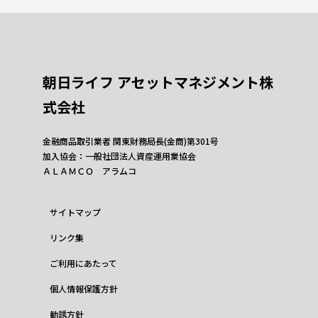
朝日ライフ アセットマネジメント株
式会社
金融商品取引業者 関東財務局長(金商)第301号
加入協会：一般社団法人資産運用業協会
ＡＬＡＭＣＯ アラムコ
サイトマップ
リンク集
ご利用にあたって
個人情報保護方針
勧誘方針