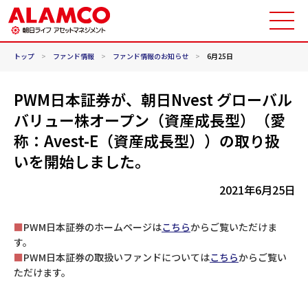
トップ
>
ファンド情報
>
ファンド情報のお知らせ
>
6月25日
PWM日本証券が、朝日Nvest グローバル
バリュー株オープン（資産成長型）（愛
称：Avest-E（資産成長型））の取り扱
いを開始しました。
2021年6月25日
■
PWM日本証券のホームページは
こちら
からご覧いただけま
す。
■
PWM日本証券の取扱いファンドについては
こちら
からご覧い
ただけます。