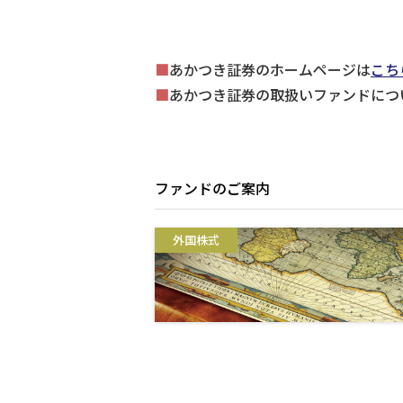
■
あかつき証券のホームページは
こち
■
あかつき証券の取扱いファンドにつ
ファンドのご案内
外国株式