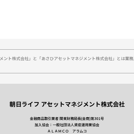
ジメント株式会社」と「あさひアセットマネジメント株式会社」とは業
朝日ライフ アセットマネジメント株式会社
金融商品取引業者 関東財務局長(金商)第301号
加入協会：一般社団法人資産運用業協会
ＡＬＡＭＣＯ アラムコ