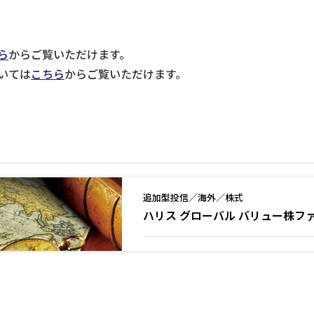
ら
からご覧いただけます。
いては
こちら
からご覧いただけます。
追加型投信／海外／株式
ハリス グローバル バリュー株フ