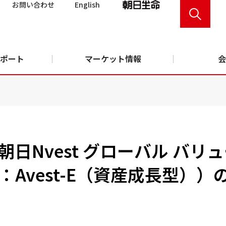
お問い合わせ
English
ポート
マーケット情報
会
日Nvest グローバル バリ
Avest-E（資産成長型）