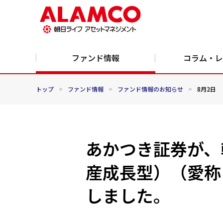
ファンド情報
コラム・レ
トップ
>
ファンド情報
>
ファンド情報のお知らせ
>
8月2日
あかつき証券が、朝
産成長型）（愛称：
しました。