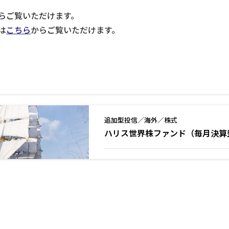
らご覧いただけます。
は
こちら
からご覧いただけます。
追加型投信／海外／株式
ハリス世界株ファンド（毎月決算