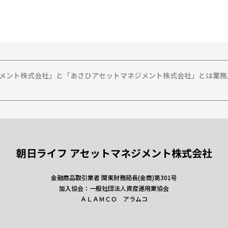
ジメント株式会社」と「あさひアセットマネジメント株式会社」とは業
朝日ライフ アセットマネジメント株式会社
金融商品取引業者 関東財務局長(金商)第301号
加入協会：一般社団法人資産運用業協会
ＡＬＡＭＣＯ アラムコ