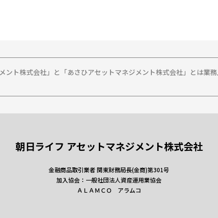
ジメント株式会社」と「あさひアセットマネジメント株式会社」とは業
朝日ライフ アセットマネジメント株式会社
金融商品取引業者 関東財務局長(金商)第301号
加入協会：一般社団法人資産運用業協会
ＡＬＡＭＣＯ アラムコ