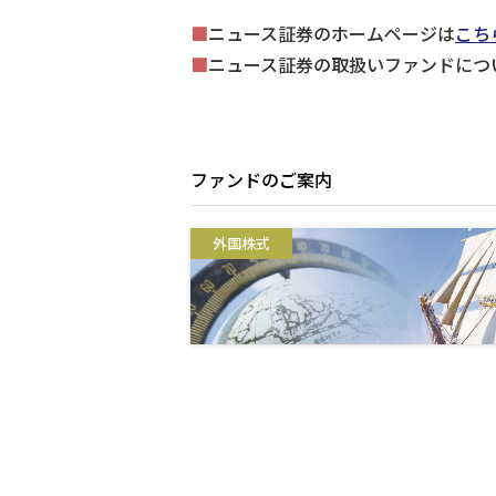
■
ニュース証券のホームページは
こち
■
ニュース証券の取扱いファンドにつ
ファンドのご案内
外国株式