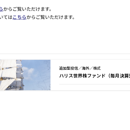
ら
からご覧いただけます。
いては
こちら
からご覧いただけます。
追加型投信／海外／株式
ハリス世界株ファンド（毎月決算