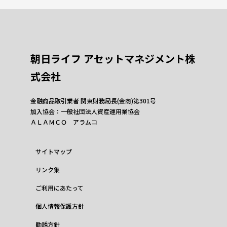
朝日ライフ アセットマネジメント株
式会社
金融商品取引業者 関東財務局長(金商)第301号
加入協会：一般社団法人資産運用業協会
ＡＬＡＭＣＯ アラムコ
サイトマップ
リンク集
ご利用にあたって
個人情報保護方針
勧誘方針