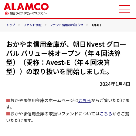
トップ
>
ファンド情報
>
ファンド情報のお知らせ
>
1月4日
おかやま信用金庫が、朝日Nvest グロー
バル バリュー株オープン（年４回決算
型）（愛称：Avest-E（年４回決算
型））の取り扱いを開始しました。
2024年1月4日
■
おかやま信用金庫のホームページは
こちら
からご覧いただけま
す。
■
おかやま信用金庫の取扱いファンドについては
こちら
からご覧
いただけます。