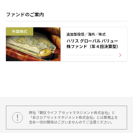
ファンドのご案内
外国株式
追加型投信／海外／株式
ハリス グローバル バリュー
株ファンド（年４回決算型）
弊社「朝日ライフ アセットマネジメント株式会社」と
「あさひアセットマネジメント株式会社」とは業務上を
含め一切の関係はございませんのでご注意ください。