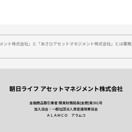
ジメント株式会社」と「あさひアセットマネジメント株式会社」とは業
朝日ライフ アセットマネジメント株式会社
金融商品取引業者 関東財務局長(金商)第301号
加入協会：一般社団法人資産運用業協会
ＡＬＡＭＣＯ アラムコ