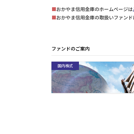
■
おかやま信用金庫のホームページは
■
おかやま信用金庫の取扱いファンド
ファンドのご案内
国内株式