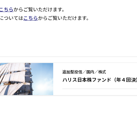
こちら
からご覧いただけます。
については
こちら
からご覧いただけます。
追加型投信／国内／株式
ハリス日本株ファンド（年４回決