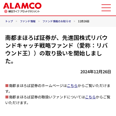
トップ
>
ファンド情報
>
ファンド情報のお知らせ
>
12月26日
南都まほろば証券が、先進国株式リバウ
ンドキャッチ戦略ファンド（愛称：リバ
ウンド王））の取り扱いを開始しまし
た。
2024年12月26日
■
南都まほろば証券のホームページは
こちら
からご覧いただけま
す。
■
南都まほろば証券の取扱いファンドについては
こちら
からご覧
いただけます。