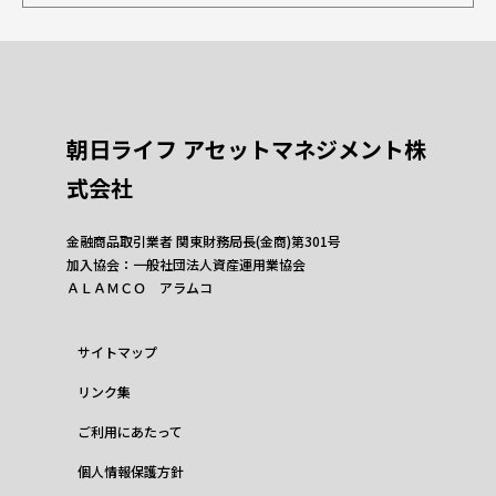
朝日ライフ アセットマネジメント株
式会社
金融商品取引業者 関東財務局長(金商)第301号
加入協会：一般社団法人資産運用業協会
ＡＬＡＭＣＯ アラムコ
サイトマップ
リンク集
ご利用にあたって
個人情報保護方針