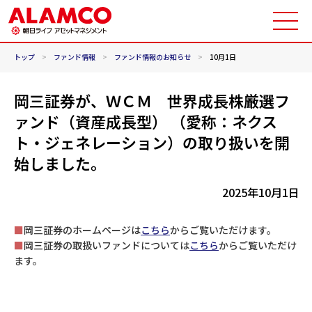
トップ
>
ファンド情報
>
ファンド情報のお知らせ
>
10月1日
岡三証券が、ＷＣＭ 世界成長株厳選フ
ァンド（資産成長型） （愛称：ネクス
ト・ジェネレーション）の取り扱いを開
始しました。
2025年10月1日
■
岡三証券のホームページは
こちら
からご覧いただけます。
■
岡三証券の取扱いファンドについては
こちら
からご覧いただけ
ます。