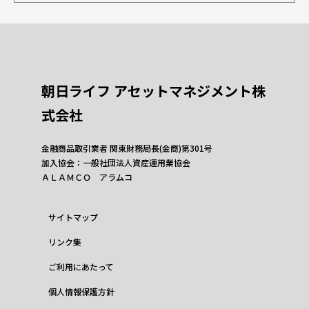
朝日ライフ アセットマネジメント株
式会社
金融商品取引業者 関東財務局長(金商)第301号
加入協会：一般社団法人資産運用業協会
ＡＬＡＭＣＯ アラムコ
サイトマップ
リンク集
ご利用にあたって
個人情報保護方針