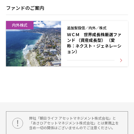
ファンドのご案内
内外株式
追加型投信／内外／株式
ＷＣＭ 世界成長株厳選ファ
ンド （資産成長型） （愛
称：ネクスト・ジェネレーシ
ョン）
弊社「朝日ライフ アセットマネジメント株式会社」と
「あさひアセットマネジメント株式会社」とは業務上を
含め一切の関係はございませんのでご注意ください。