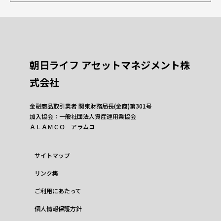
朝日ライフ アセットマネジメント株
式会社
金融商品取引業者 関東財務局長(金商)第301号
加入協会：一般社団法人資産運用業協会
ＡＬＡＭＣＯ アラムコ
サイトマップ
リンク集
ご利用にあたって
個人情報保護方針