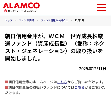
トップ
>
ファンド情報
>
ファンド情報のお知らせ
>
12月1日
朝日信用金庫が、ＷＣＭ 世界成長株厳
選ファンド（資産成長型） （愛称：ネク
スト・ジェネレーション）の取り扱いを
開始しました。
2025年12月1日
■
朝日信用金庫のホームページは
こちら
からご覧いただけます。
■
朝日信用金庫の取扱いファンドについては
こちら
からご覧いた
だけます。