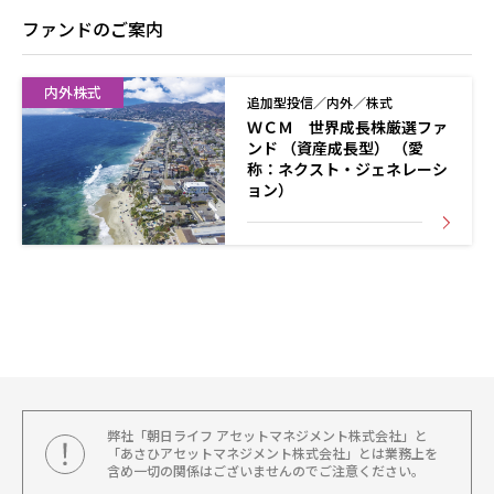
ファンドのご案内
内外株式
追加型投信／内外／株式
ＷＣＭ 世界成長株厳選ファ
ンド （資産成長型） （愛
称：ネクスト・ジェネレーシ
ョン）
弊社「朝日ライフ アセットマネジメント株式会社」と
「あさひアセットマネジメント株式会社」とは業務上を
含め一切の関係はございませんのでご注意ください。