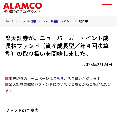
トップ
>
ファンド情報
>
ファンド情報のお知らせ
>
2月24日
楽天証券が、ニューバーガー・インド成
長株ファンド（資産成長型／年４回決算
型）の取り扱いを開始しました。
2026年2月24日
■
楽天証券のホームページは
こちら
からご覧いただけます
■
楽天証券の取扱いファンドについては
こちら
からご覧いただけ
ます。
ファンドのご案内