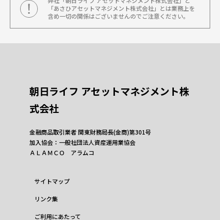
弊社「朝日ライフ アセットマネジメント株式会社」と
「あさひアセットマネジメント株式会社」とは業務上を
含め一切の関係はございませんのでご注意ください。
朝日ライフ アセットマネジメント株
式会社
金融商品取引業者 関東財務局長(金商)第301号
加入協会：一般社団法人資産運用業協会
ＡＬＡＭＣＯ アラムコ
サイトマップ
リンク集
ご利用にあたって