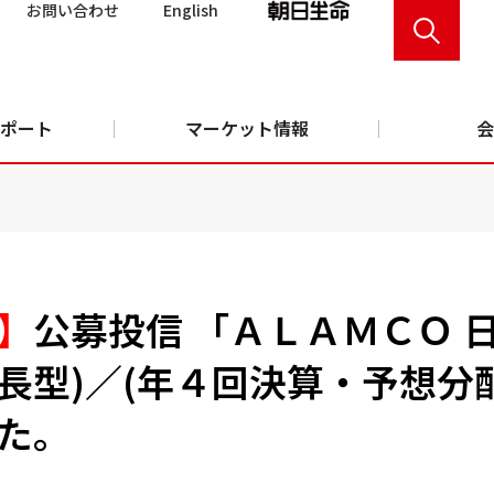
お問い合わせ
English
ポート
マーケット情報
会
】
公募投信 「ＡＬＡＭＣＯ 
長型)／(年４回決算・予想分
た。