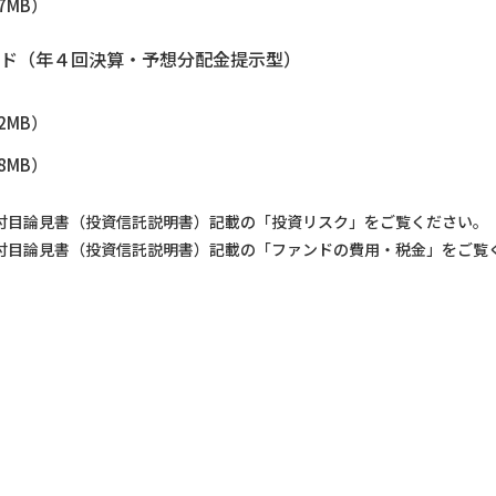
.7MB）
ンド（年４回決算・予想分配金提示型）
.2MB）
.8MB）
付目論見書（投資信託説明書）記載の「投資リスク」をご覧ください。
付目論見書（投資信託説明書）記載の「ファンドの費用・税金」をご覧