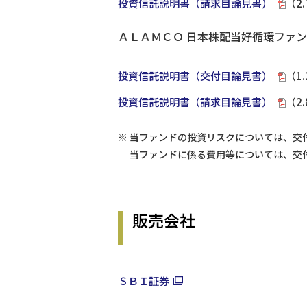
投資信託説明書（請求目論見書）
（2
ＡＬＡＭＣＯ 日本株配当好循環ファ
投資信託説明書（交付目論見書）
（1
投資信託説明書（請求目論見書）
（2
※
当ファンドの投資リスクについては、交
当ファンドに係る費用等については、交
販売会社
ＳＢＩ証券