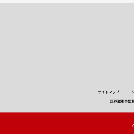
サイトマップ
証券取引等監
C