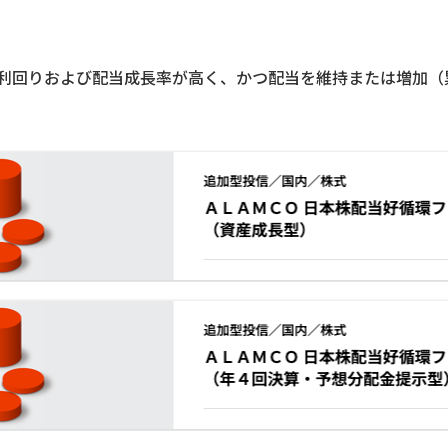
利回りおよび配当成長率が高く、かつ配当を維持または増加（