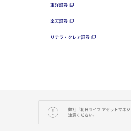
東洋証券
楽天証券
リテラ・クレア証券
弊社「朝日ライフ アセットマネ
注意ください。