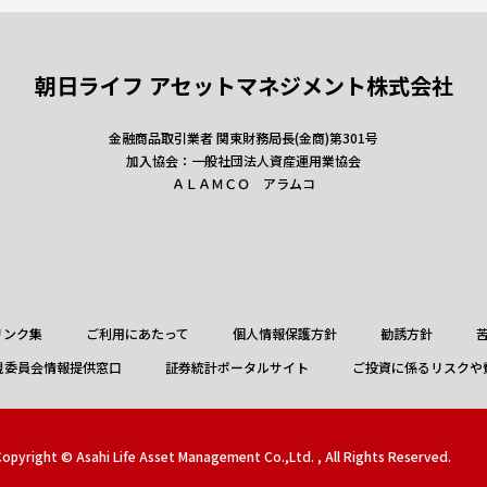
朝日ライフ アセットマネジメント株式会社
金融商品取引業者 関東財務局長(金商)第301号
加入協会：一般社団法人資産運用業協会
ＡＬＡＭＣＯ アラムコ
リンク集
ご利用にあたって
個人情報保護方針
勧誘方針
視委員会情報提供窓口
証券統計ポータルサイト
ご投資に係るリスクや
opyright © Asahi Life Asset Management Co.,Ltd. , All Rights Reserved.