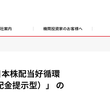
社案内
機関投資家のお客様へ
日本株配当好循環
配金提示型）」 の