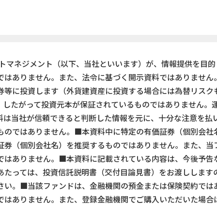
ットマネジメント（以下、当社といいます）が、情報提供を目的
ではありません。また、法令に基づく開示資料ではありません
券等に投資します（外貨建資産に投資する場合には為替リスク
。したがって投資元本が保証されているものではありません。
料は当社が信頼できると判断した情報を元に、十分な注意を払
ものではありません。■本資料中に特定の有価証券（個別会社
証券（個別会社名）を推奨するものではありません。また、当
ではありません。■本資料に記載されている内容は、今後予告
あたっては、投資信託説明書（交付目論見書）をお渡しします
さい。■当該ファンドは、金融機関の預金または保険契約では
ではありません。また、登録金融機関でご購入いただいた場合