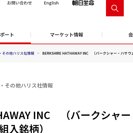
お問い合わせ
English
ポート
マーケット情報
会
・その他ハリス社情報
>
BERKSHIRE HATHAWAY INC （バークシャー・
株・その他ハリス社情報
HATHAWAY INC （バークシ
組入銘柄）