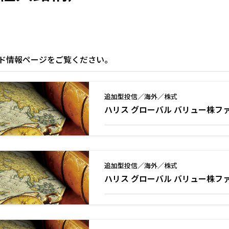
ド情報ページをご覧ください。
追加型投信／海外／株式
ハリス グローバル バリュー株フ
追加型投信／海外／株式
ハリス グローバル バリュー株フ