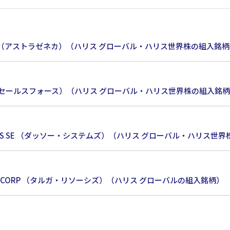
 PLC （アストラゼネカ）（ハリス グローバル・ハリス世界株の組入銘
INC （セールスフォース）（ハリス グローバル・ハリス世界株の組入銘
STEMES SE （ダッソー・システムズ）（ハリス グローバル・ハリス世
RCES CORP （タルガ・リソーシズ）（ハリス グローバルの組入銘柄）