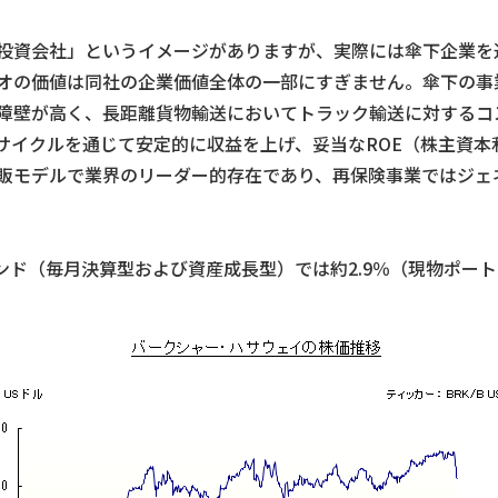
投資会社」というイメージがありますが、実際には傘下企業を
オの価値は同社の企業価値全体の一部にすぎません。傘下の事
障壁が高く、長距離貨物輸送においてトラック輸送に対するコ
サイクルを通じて安定的に収益を上げ、妥当なROE（株主資本
販モデルで業界のリーダー的存在であり、再保険事業ではジェ
ァンド（毎月決算型および資産成長型）では約2.9％（現物ポー