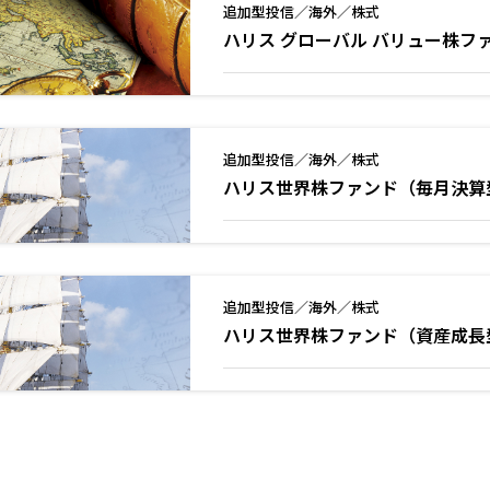
追加型投信／海外／株式
ハリス グローバル バリュー株フ
追加型投信／海外／株式
ハリス世界株ファンド（毎月決算
追加型投信／海外／株式
ハリス世界株ファンド（資産成長