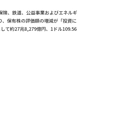
保険、鉄道、公益事業およびエネルギ
り、保有株の評価額の増減が「投資に
約27兆8,279億円、1ドル109.56