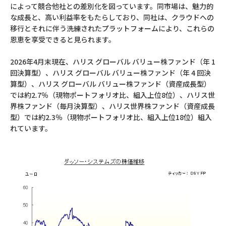
によって競合他社との差別化を図っています。同市場は、魅力的
な成長と、高い利益率をもたらしており、同社は、クラウドへの
移行とそれに伴う洗練されたプラットフォームにより、これらの
恩恵を享受できると見られます。
2026年4月末現在、ハリス グローバル バリュー株ファンド（年 1
回決算型）、ハリス グローバル バリュー株ファンド（年 4 回決
算型）、ハリス グローバル バリュー株ファンド（資産成長型）
では約2.7％（現物ポートフォリオ比、組入上位8位）、ハリス世
界株ファンド（毎月決算型）、ハリス世界株ファンド（資産成長
型）では約2.3％（現物ポートフォリオ比、組入上位18位）組入
れています。