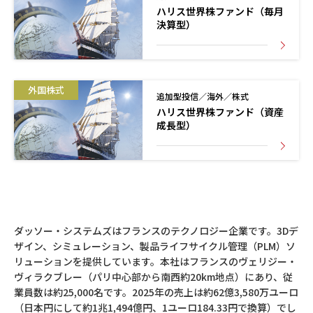
ハリス世界株ファンド（毎月
決算型）
外国株式
追加型投信／海外／株式
ハリス世界株ファンド（資産
成長型）
ダッソー・システムズはフランスのテクノロジー企業です。3Dデ
ザイン、シミュレーション、製品ライフサイクル管理（PLM）ソ
リューションを提供しています。本社はフランスのヴェリジー・
ヴィラクブレー（パリ中心部から南西約20km地点）にあり、従
業員数は約25,000名です。2025年の売上は約62億3,580万ユーロ
（日本円にして約1兆1,494億円、1ユーロ184.33円で換算）でし