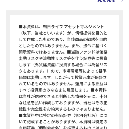
■本資料は、朝日ライフ アセットマネジメント
（以下、当社といいます）が、情報提供を目的と
して作成したものであり、当該商品の勧誘を目的
としたものではありません。また、法令に基づく
開示資料ではありません。■当該ファンドは価格
変動リスクや流動性リスク等を伴う証券等に投資
します（外貨建資産に投資する場合には為替リス
クもあります。）ので、市場環境等によって基準
価額は変動します。したがって投資元本が保証さ
れているものではありません。運用による損益は
すべて投資家のみなさまに帰属します。■本資料
は当社が信頼できると判断した情報を元に、十分
な注意を払い作成しておりますが、当社はその正
確性や完全性をお約束するものではありません。
■本資料中に特定の有価証券（個別会社名）につ
いて記載することがありますが、本資料は特定の
有価証券（個別会社名）を推奨するものではあり