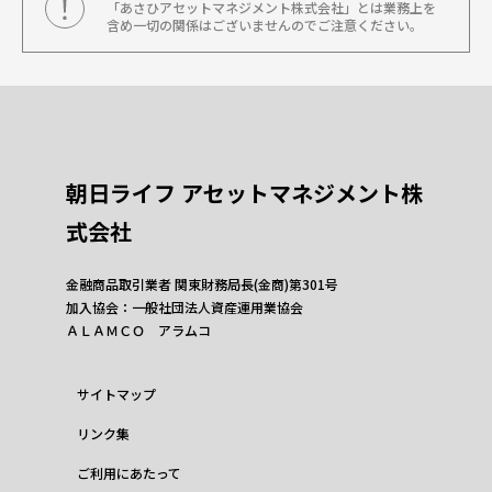
「あさひアセットマネジメント株式会社」とは業務上を
含め一切の関係はございませんのでご注意ください。
朝日ライフ アセットマネジメント株
式会社
金融商品取引業者 関東財務局長(金商)第301号
加入協会：一般社団法人資産運用業協会
ＡＬＡＭＣＯ アラムコ
サイトマップ
リンク集
ご利用にあたって