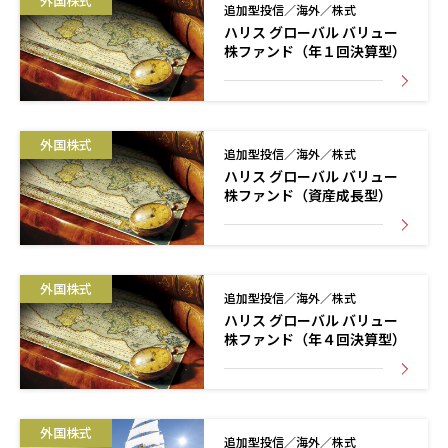
外国株式
追加型投信／海外／株式
ハリス グローバル バリュー
株ファンド（年１回決算型）
外国株式
追加型投信／海外／株式
ハリス グローバル バリュー
株ファンド（資産成長型）
外国株式
追加型投信／海外／株式
ハリス グローバル バリュー
株ファンド（年４回決算型）
外国株式
追加型投信／海外／株式