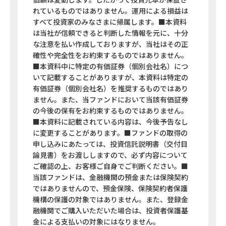
れているものではありません。運用による損益は
すべて投資家のみなさまに帰属します。■本資料
は当社が信頼できると判断した情報を元に、十分
な注意を払い作成しておりますが、当社はその正
確性や完全性をお約束するものではありません。
■本資料中に特定の有価証券（個別会社名）につ
いて記載することがありますが、本資料は特定の
有価証券（個別会社名）を推奨するものではあり
ません。また、当ファンドにおいて当該有価証券
の今後の保有をお約束するものではありません。
■本資料に記載されている内容は、今後予告なし
に変更することがあります。■ファンドの取得の
申し込みにあたっては、投資信託説明書（交付目
論見書）をお渡ししますので、必ず内容について
ご確認の上、お客様ご自身でご判断ください。■
当該ファンドは、金融機関の預金または保険契約
ではありませんので、預金保険、保険契約者保護
機構の保護の対象ではありません。また、登録金
融機関でご購入いただいた場合は、投資者保護基
金による支払いの対象にはなりません。