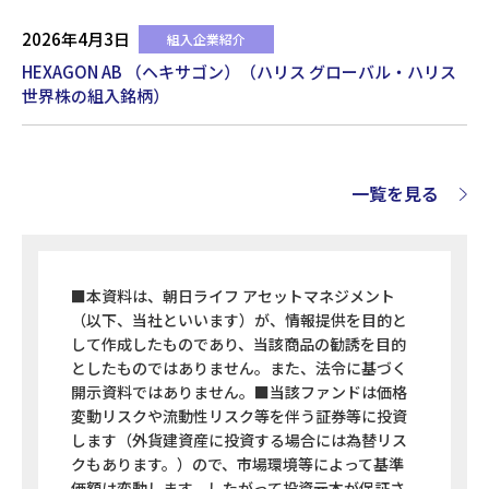
2026年4月3日
組入企業紹介
HEXAGON AB （ヘキサゴン）（ハリス グローバル・ハリス
世界株の組入銘柄）
一覧を見る
■本資料は、朝日ライフ アセットマネジメント
（以下、当社といいます）が、情報提供を目的と
して作成したものであり、当該商品の勧誘を目的
としたものではありません。また、法令に基づく
開示資料ではありません。■当該ファンドは価格
変動リスクや流動性リスク等を伴う証券等に投資
します（外貨建資産に投資する場合には為替リス
クもあります。）ので、市場環境等によって基準
価額は変動します。したがって投資元本が保証さ