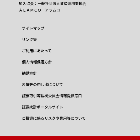
加入協会：一般社団法人資産運用業協会
ＡＬＡＭＣＯ アラムコ
サイトマップ
リンク集
ご利用にあたって
個人情報保護方針
勧誘方針
苦情等の申し出について
証券取引等監視委員会情報提供窓口
証券統計ポータルサイト
ご投資に係るリスクや費用等について