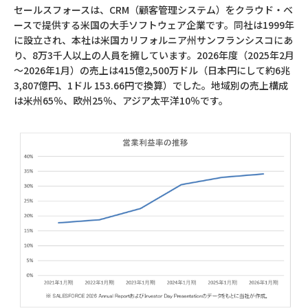
セールスフォースは、CRM（顧客管理システム）をクラウド・ベ
ースで提供する米国の大手ソフトウェア企業です。同社は1999年
に設立され、本社は米国カリフォルニア州サンフランシスコにあ
り、8万3千人以上の人員を擁しています。2026年度（2025年2月
～2026年1月）の売上は415億2,500万ドル（日本円にして約6兆
3,807億円、1ドル 153.66円で換算）でした。地域別の売上構成
は米州65％、欧州25％、アジア太平洋10％です。