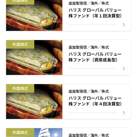
外国株式
追加型投信／海外／株式
ハリス グローバル バリュー
株ファンド（年１回決算型）
外国株式
追加型投信／海外／株式
ハリス グローバル バリュー
株ファンド（資産成長型）
外国株式
追加型投信／海外／株式
ハリス グローバル バリュー
株ファンド（年４回決算型）
外国株式
追加型投信／海外／株式