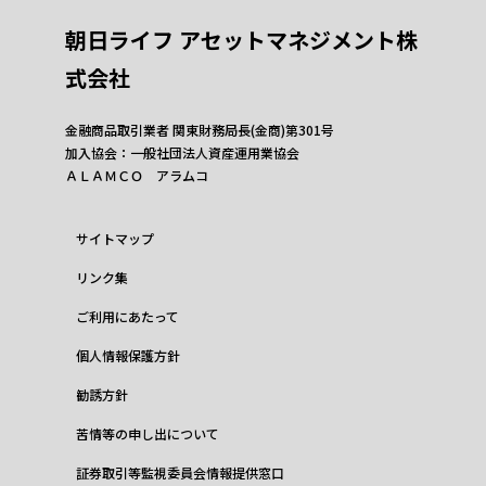
朝日ライフ アセットマネジメント株
式会社
金融商品取引業者 関東財務局長(金商)第301号
加入協会：一般社団法人資産運用業協会
ＡＬＡＭＣＯ アラムコ
サイトマップ
リンク集
ご利用にあたって
個人情報保護方針
勧誘方針
苦情等の申し出について
証券取引等監視委員会情報提供窓口