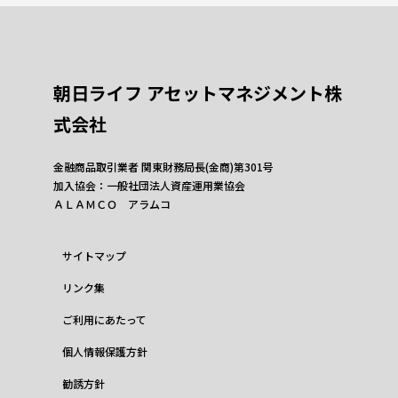
朝日ライフ アセットマネジメント株
式会社
金融商品取引業者 関東財務局長(金商)第301号
加入協会：一般社団法人資産運用業協会
ＡＬＡＭＣＯ アラムコ
サイトマップ
リンク集
ご利用にあたって
個人情報保護方針
勧誘方針