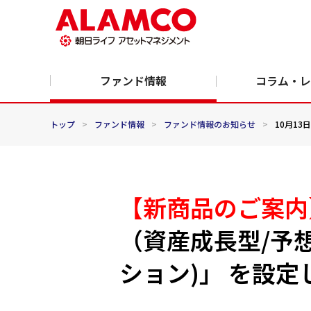
ファンド情報
コラム・レ
トップ
>
ファンド情報
>
ファンド情報のお知らせ
>
10月13日
【新商品のご案内
（資産成長型/予
ション)」 を設定