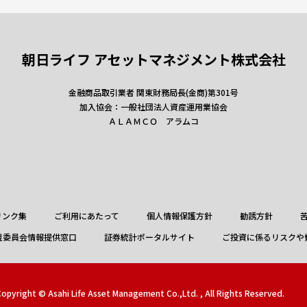
朝日ライフ アセットマネジメント株式会社
金融商品取引業者 関東財務局長(金商)第301号
加入協会：一般社団法人資産運用業協会
ＡＬＡＭＣＯ アラムコ
リンク集
ご利用にあたって
個人情報保護方針
勧誘方針
視委員会情報提供窓口
証券統計ポータルサイト
ご投資に係るリスクや
opyright © Asahi Life Asset Management Co.,Ltd. , All Rights Reserved.