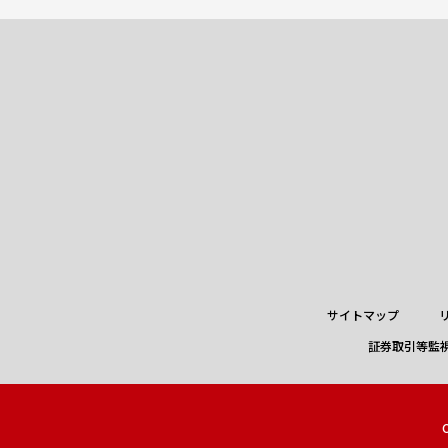
サイトマップ
証券取引等監
C