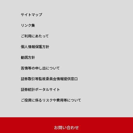
サイトマップ
リンク集
ご利用にあたって
個人情報保護方針
勧誘方針
苦情等の申し出について
証券取引等監視委員会情報提供窓口
証券統計ポータルサイト
ご投資に係るリスクや費用等について
お問い合わせ