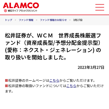
トップ
>
ファンド情報
>
ファンド情報のお知らせ
>
3月27日
松井証券が、ＷＣＭ 世界成長株厳選フ
ァンド（資産成長型/予想分配金提示型）
(愛称：ネクスト・ジェネレーション) の
取り扱いを開始しました。
2023年3月27日
■
松井証券のホームページは
こちら
からご覧いただけます。
■
松井証券の取扱いファンドについては
こちら
からご覧いただけ
ます。