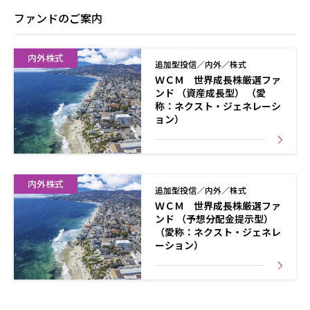
ファンドのご案内
内外株式
追加型投信／内外／株式
ＷＣＭ 世界成長株厳選ファ
ンド （資産成長型） （愛
称：ネクスト・ジェネレーシ
ョン）
内外株式
追加型投信／内外／株式
ＷＣＭ 世界成長株厳選ファ
ンド （予想分配金提示型）
（愛称：ネクスト・ジェネレ
ーション）