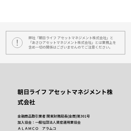
弊社「朝日ライフ アセットマネジメント株式会社」と
「あさひアセットマネジメント株式会社」とは業務上を
含め一切の関係はございませんのでご注意ください。
朝日ライフ アセットマネジメント株
式会社
金融商品取引業者 関東財務局長(金商)第301号
加入協会：一般社団法人資産運用業協会
ＡＬＡＭＣＯ アラムコ