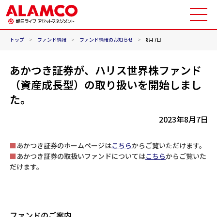
トップ
>
ファンド情報
>
ファンド情報のお知らせ
>
8月7日
あかつき証券が、ハリス世界株ファンド
（資産成長型）の取り扱いを開始しまし
た。
2023年8月7日
■
あかつき証券のホームページは
こちら
からご覧いただけます。
■
あかつき証券の取扱いファンドについては
こちら
からご覧いた
だけます。
ファンドのご案内