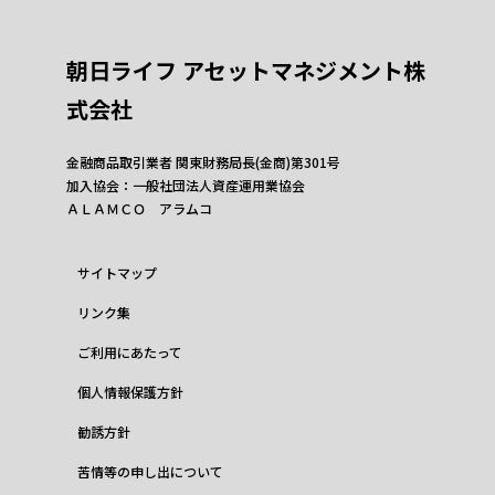
朝日ライフ アセットマネジメント株
式会社
金融商品取引業者 関東財務局長(金商)第301号
加入協会：一般社団法人資産運用業協会
ＡＬＡＭＣＯ アラムコ
サイトマップ
リンク集
ご利用にあたって
個人情報保護方針
勧誘方針
苦情等の申し出について