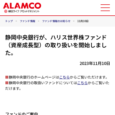
トップ
>
ファンド情報
>
ファンド情報のお知らせ
>
11月10日
静岡中央銀行が、ハリス世界株ファンド
（資産成長型）の取り扱いを開始しまし
た。
2023年11月10日
■
静岡中央銀行のホームページは
こちら
からご覧いただけます。
■
静岡中央銀行の取扱いファンドについては
こちら
からご覧いた
だけます。
ファンドのご案内