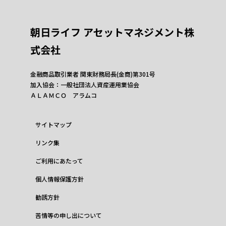
朝日ライフ アセットマネジメント株
式会社
金融商品取引業者 関東財務局長(金商)第301号
加入協会：一般社団法人資産運用業協会
ＡＬＡＭＣＯ アラムコ
サイトマップ
リンク集
ご利用にあたって
個人情報保護方針
勧誘方針
苦情等の申し出について