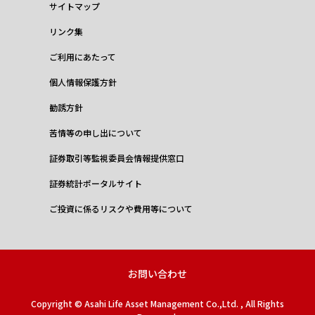
サイトマップ
リンク集
ご利用にあたって
個人情報保護方針
勧誘方針
苦情等の申し出について
証券取引等監視委員会情報提供窓口
証券統計ポータルサイト
ご投資に係るリスクや費用等について
お問い合わせ
Copyright © Asahi Life Asset Management Co.,Ltd. , All Rights