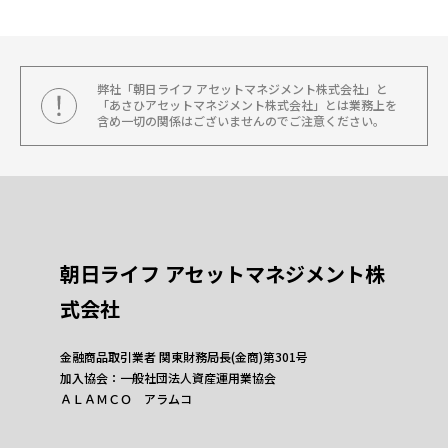
弊社「朝日ライフ アセットマネジメント株式会社」と
「あさひアセットマネジメント株式会社」とは業務上を
含め一切の関係はございませんのでご注意ください。
朝日ライフ アセットマネジメント株
式会社
金融商品取引業者 関東財務局長(金商)第301号
加入協会：一般社団法人資産運用業協会
ＡＬＡＭＣＯ アラムコ