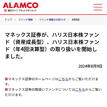
トップ
>
ファンド情報
>
ファンド情報のお知らせ
>
8月9日
マネックス証券が、ハリス日本株ファン
ド（資産成長型）、ハリス日本株ファン
ド（年4回決算型）の取り扱いを開始し
ました。
2024年8月9日
■
マネックス証券のホームページは
こちら
からご覧いただけま
す。
■
マネックス証券の取扱いファンドについては
こちら
からご覧い
ただけます。