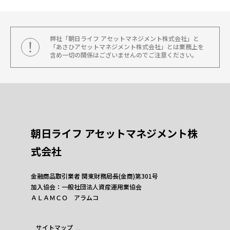
弊社「朝日ライフ アセットマネジメント株式会社」と
「あさひアセットマネジメント株式会社」とは業務上を
含め一切の関係はございませんのでご注意ください。
朝日ライフ アセットマネジメント株
式会社
金融商品取引業者 関東財務局長(金商)第301号
加入協会：一般社団法人資産運用業協会
ＡＬＡＭＣＯ アラムコ
サイトマップ