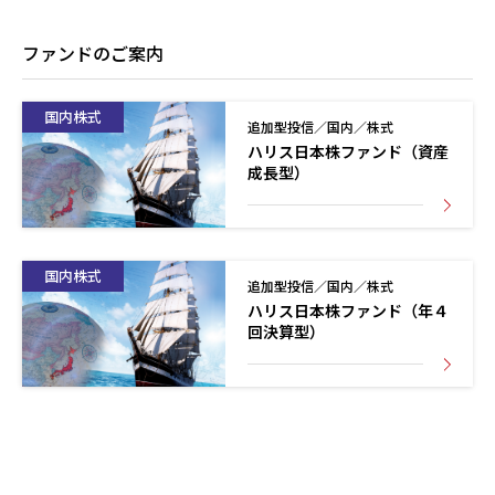
ファンドのご案内
国内株式
追加型投信／国内／株式
ハリス日本株ファンド（資産
成長型）
国内株式
追加型投信／国内／株式
ハリス日本株ファンド（年４
回決算型）