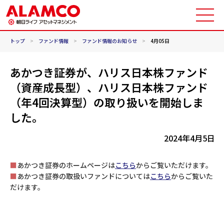
トップ
>
ファンド情報
>
ファンド情報のお知らせ
>
4月05日
あかつき証券が、ハリス日本株ファンド
（資産成長型）、ハリス日本株ファンド
（年4回決算型）の取り扱いを開始しま
した。
2024年4月5日
■
あかつき証券のホームページは
こちら
からご覧いただけます。
■
あかつき証券の取扱いファンドについては
こちら
からご覧いた
だけます。