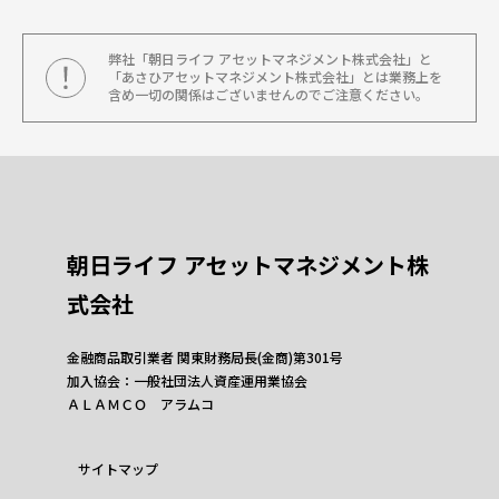
弊社「朝日ライフ アセットマネジメント株式会社」と
「あさひアセットマネジメント株式会社」とは業務上を
含め一切の関係はございませんのでご注意ください。
朝日ライフ アセットマネジメント株
式会社
金融商品取引業者 関東財務局長(金商)第301号
加入協会：一般社団法人資産運用業協会
ＡＬＡＭＣＯ アラムコ
サイトマップ