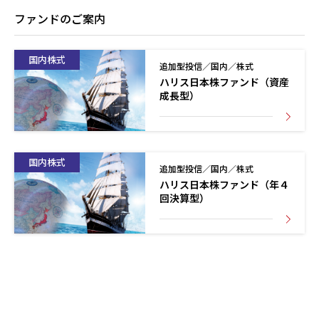
ファンドのご案内
国内株式
追加型投信／国内／株式
ハリス日本株ファンド（資産
成長型）
国内株式
追加型投信／国内／株式
ハリス日本株ファンド（年４
回決算型）