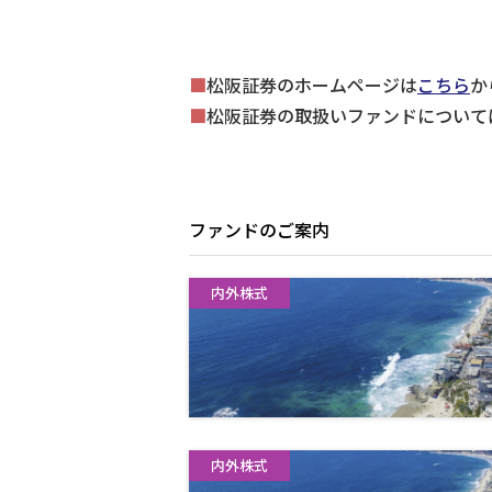
■
松阪証券のホームページは
こちら
か
■
松阪証券の取扱いファンドについて
ファンドのご案内
内外株式
内外株式