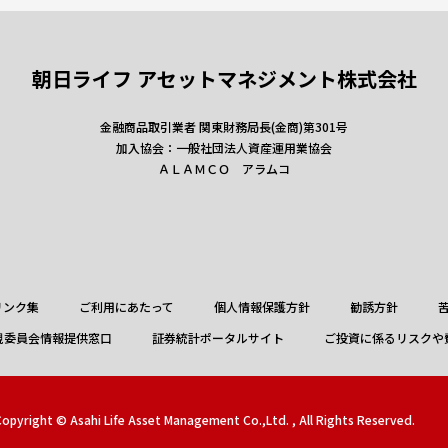
朝日ライフ アセットマネジメント株式会社
金融商品取引業者 関東財務局長(金商)第301号
加入協会：一般社団法人資産運用業協会
ＡＬＡＭＣＯ アラムコ
リンク集
ご利用にあたって
個人情報保護方針
勧誘方針
視委員会情報提供窓口
証券統計ポータルサイト
ご投資に係るリスクや
opyright © Asahi Life Asset Management Co.,Ltd. , All Rights Reserved.