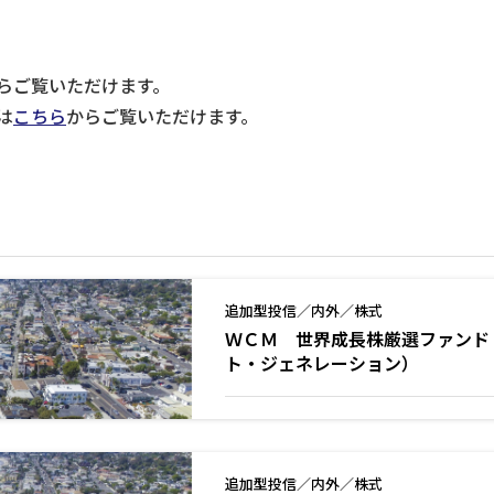
らご覧いただけます。
は
こちら
からご覧いただけます。
追加型投信／内外／株式
ＷＣＭ 世界成長株厳選ファンド 
ト・ジェネレーション）
追加型投信／内外／株式