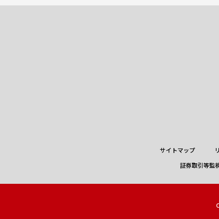
サイトマップ
証券取引等監
C