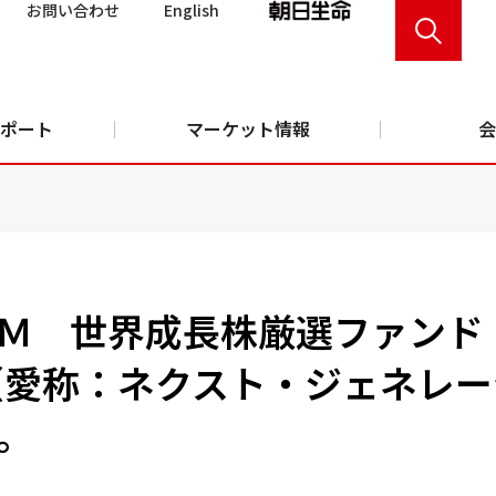
お問い合わせ
English
ポート
マーケット情報
会
Ｍ 世界成長株厳選ファンド
（愛称：ネクスト・ジェネレ
。