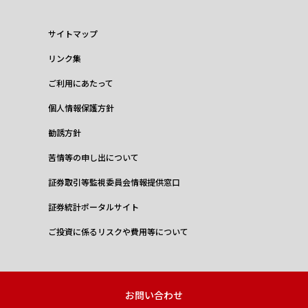
サイトマップ
リンク集
ご利用にあたって
個人情報保護方針
勧誘方針
苦情等の申し出について
証券取引等監視委員会情報提供窓口
証券統計ポータルサイト
ご投資に係るリスクや費用等について
お問い合わせ