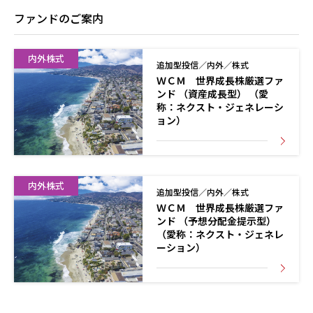
ファンドのご案内
内外株式
追加型投信／内外／株式
ＷＣＭ 世界成長株厳選ファ
ンド （資産成長型） （愛
称：ネクスト・ジェネレーシ
ョン）
内外株式
追加型投信／内外／株式
ＷＣＭ 世界成長株厳選ファ
ンド （予想分配金提示型）
（愛称：ネクスト・ジェネレ
ーション）