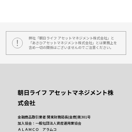
弊社「朝日ライフ アセットマネジメント株式会社」と
「あさひアセットマネジメント株式会社」とは業務上を
含め一切の関係はございませんのでご注意ください。
朝日ライフ アセットマネジメント株
式会社
金融商品取引業者 関東財務局長(金商)第301号
加入協会：一般社団法人資産運用業協会
ＡＬＡＭＣＯ アラムコ