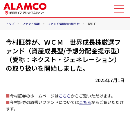
トップ
>
ファンド情報
>
ファンド情報のお知らせ
>
7月1日
今村証券が、ＷＣＭ 世界成長株厳選フ
ァンド（資産成長型/予想分配金提示型）
（愛称：ネクスト・ジェネレーション）
の取り扱いを開始しました。
2025年7月1日
■
今村証券のホームページは
こちら
からご覧いただけます。
■
今村証券の取扱いファンドについては
こちら
からご覧いただけ
ます。