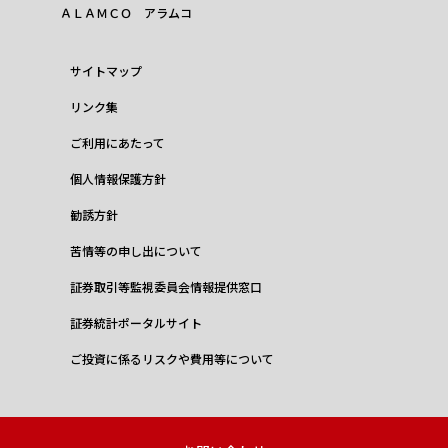
ＡＬＡＭＣＯ アラムコ
サイトマップ
リンク集
ご利用にあたって
個人情報保護方針
勧誘方針
苦情等の申し出について
証券取引等監視委員会情報提供窓口
証券統計ポータルサイト
ご投資に係るリスクや費用等について