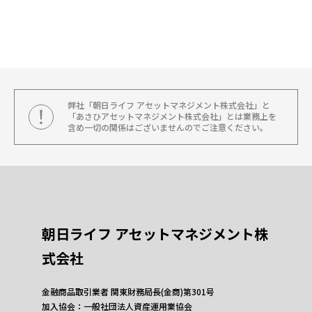
弊社「朝日ライフ アセットマネジメント株式会社」と
「あさひアセットマネジメント株式会社」とは業務上を
含め一切の関係はございませんのでご注意ください。
朝日ライフ アセットマネジメント株
式会社
金融商品取引業者 関東財務局長(金商)第301号
加入協会：一般社団法人資産運用業協会