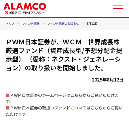
トップ
>
ファンド情報
>
ファンド情報のお知らせ
>
8月12日
ＰＷＭ日本証券が、ＷＣＭ 世界成長株
厳選ファンド（資産成長型/予想分配金提
示型） （愛称：ネクスト・ジェネレーシ
ョン）の取り扱いを開始しました。
2025年8月12日
■
ＰＷＭ日本証券のホームページは
こちら
からご覧いただけま
す。
■
ＰＷＭ日本証券の取扱いファンドについては
こちら
からご覧い
ただけます。