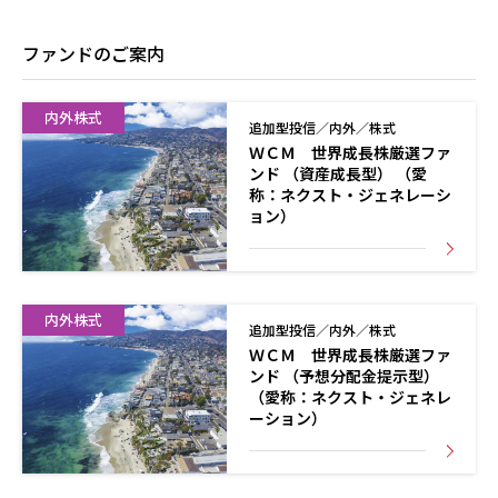
ファンドのご案内
内外株式
追加型投信／内外／株式
ＷＣＭ 世界成長株厳選ファ
ンド （資産成長型） （愛
称：ネクスト・ジェネレーシ
ョン）
内外株式
追加型投信／内外／株式
ＷＣＭ 世界成長株厳選ファ
ンド （予想分配金提示型）
（愛称：ネクスト・ジェネレ
ーション）