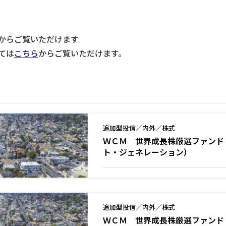
からご覧いただけます
ては
こちら
からご覧いただけます。
追加型投信／内外／株式
ＷＣＭ 世界成長株厳選ファンド 
ト・ジェネレーション）
追加型投信／内外／株式
ＷＣＭ 世界成長株厳選ファンド 