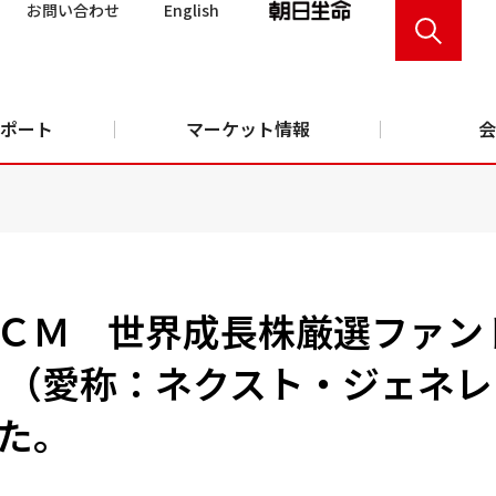
お問い合わせ
English
ポート
マーケット情報
会
ＣＭ 世界成長株厳選ファン
 （愛称：ネクスト・ジェネ
た。