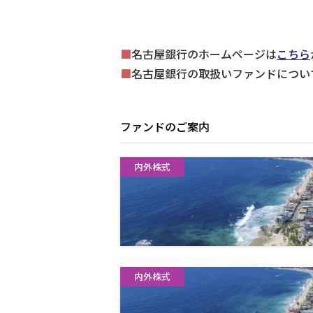
■
名古屋銀行のホームページは
こちら
■
名古屋銀行の取扱いファンドについ
ファンドのご案内
内外株式
内外株式