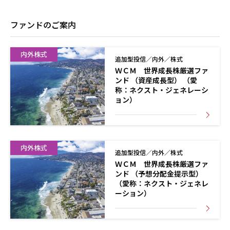
ファンドのご案内
内外株式
追加型投信／内外／株式
ＷＣＭ 世界成長株厳選ファ
ンド （資産成長型） （愛
称：ネクスト・ジェネレーシ
ョン）
内外株式
追加型投信／内外／株式
ＷＣＭ 世界成長株厳選ファ
ンド （予想分配金提示型）
（愛称：ネクスト・ジェネレ
ーション）