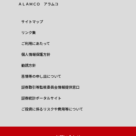
ＡＬＡＭＣＯ アラムコ
サイトマップ
リンク集
ご利用にあたって
個人情報保護方針
勧誘方針
苦情等の申し出について
証券取引等監視委員会情報提供窓口
証券統計ポータルサイト
ご投資に係るリスクや費用等について