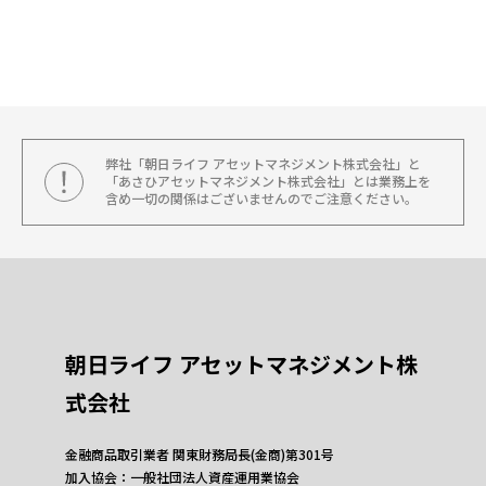
弊社「朝日ライフ アセットマネジメント株式会社」と
「あさひアセットマネジメント株式会社」とは業務上を
含め一切の関係はございませんのでご注意ください。
朝日ライフ アセットマネジメント株
式会社
金融商品取引業者 関東財務局長(金商)第301号
加入協会：一般社団法人資産運用業協会