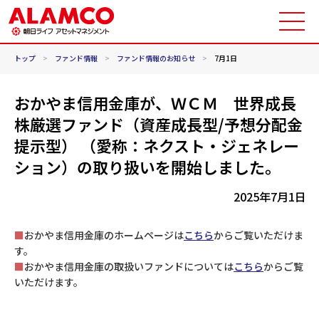
トップ
>
ファンド情報
>
ファンド情報のお知らせ
>
7月1日
おかやま信用金庫が、ＷＣＭ 世界成長
株厳選ファンド（資産成長型/予想分配金
提示型） （愛称：ネクスト・ジェネレー
ション）の取り扱いを開始しました。
2025年7月1日
■
おかやま信用金庫のホームページは
こちら
からご覧いただけま
す。
■
おかやま信用金庫の取扱いファンドについては
こちら
からご覧
いただけます。