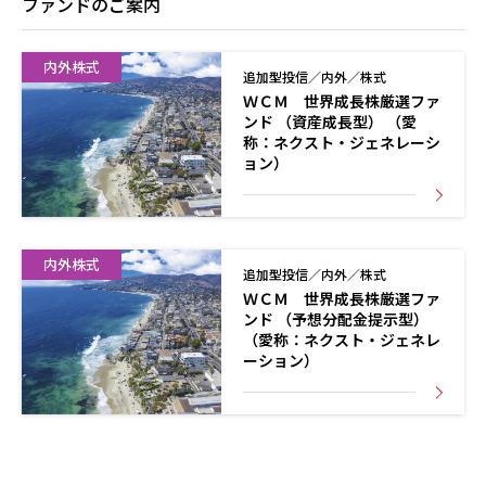
ファンドのご案内
内外株式
追加型投信／内外／株式
ＷＣＭ 世界成長株厳選ファ
ンド （資産成長型） （愛
称：ネクスト・ジェネレーシ
ョン）
内外株式
追加型投信／内外／株式
ＷＣＭ 世界成長株厳選ファ
ンド （予想分配金提示型）
（愛称：ネクスト・ジェネレ
ーション）