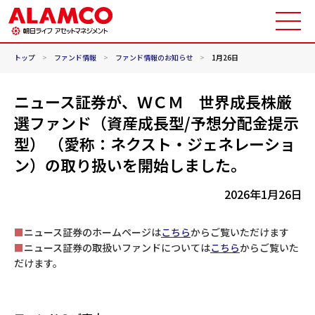
トップ
>
ファンド情報
>
ファンド情報のお知らせ
>
1月26日
ニュース証券が、ＷＣＭ 世界成長株厳
選ファンド（資産成長型/予想分配金提示
型） （愛称：ネクスト・ジェネレーショ
ン）の取り扱いを開始しました。
2026年1月26日
■
ニュース証券のホームページは
こちら
からご覧いただけます
■
ニュース証券の取扱いファンドについては
こちら
からご覧いた
だけます。