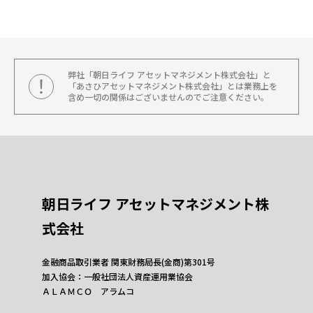
弊社「朝日ライフ アセットマネジメント株式会社」と
「あさひアセットマネジメント株式会社」とは業務上を
含め一切の関係はございませんのでご注意ください。
朝日ライフ アセットマネジメント株
式会社
金融商品取引業者 関東財務局長(金商)第301号
加入協会：一般社団法人資産運用業協会
ＡＬＡＭＣＯ アラムコ