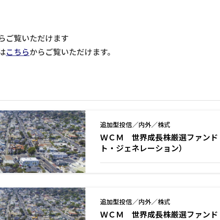
らご覧いただけます
は
こちら
からご覧いただけます。
追加型投信／内外／株式
ＷＣＭ 世界成長株厳選ファンド 
ト・ジェネレーション）
追加型投信／内外／株式
ＷＣＭ 世界成長株厳選ファンド 