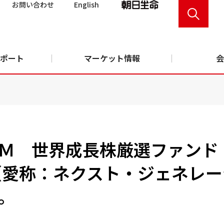
お問い合わせ
English
ポート
マーケット情報
会
Ｍ 世界成長株厳選ファンド
（愛称：ネクスト・ジェネレ
。