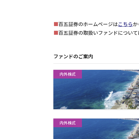
■
百五証券のホームページは
こちら
か
■
百五証券の取扱いファンドについて
ファンドのご案内
内外株式
内外株式