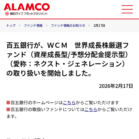
トップ
>
ファンド情報
>
ファンド情報のお知らせ
>
2月17日
百五銀行が、ＷＣＭ 世界成長株厳選フ
ァンド（資産成長型/予想分配金提示型）
（愛称：ネクスト・ジェネレーション）
の取り扱いを開始しました。
2026年2月17日
■
百五銀行のホームページは
こちら
からご覧いただけます
■
百五銀行の取扱いファンドについては
こちら
からご覧いただけ
ます。