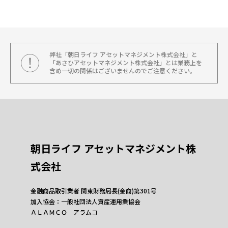
弊社「朝日ライフ アセットマネジメント株式会社」と
「あさひアセットマネジメント株式会社」とは業務上を
含め一切の関係はございませんのでご注意ください。
朝日ライフ アセットマネジメント株
式会社
金融商品取引業者 関東財務局長(金商)第301号
加入協会：一般社団法人資産運用業協会
ＡＬＡＭＣＯ アラムコ