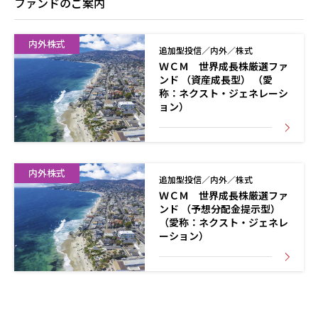
ファンドのご案内
内外株式
追加型投信／内外／株式
ＷＣＭ 世界成長株厳選ファ
ンド （資産成長型） （愛
称：ネクスト・ジェネレーシ
ョン）
内外株式
追加型投信／内外／株式
ＷＣＭ 世界成長株厳選ファ
ンド （予想分配金提示型）
（愛称：ネクスト・ジェネレ
ーション）