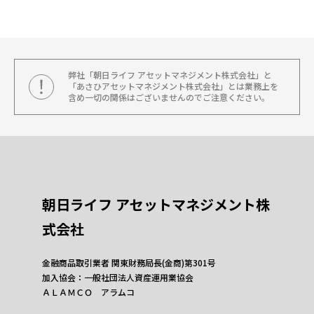
弊社「朝日ライフ アセットマネジメント株式会社」と
「あさひアセットマネジメント株式会社」とは業務上を
含め一切の関係はございませんのでご注意ください。
朝日ライフ アセットマネジメント株
式会社
金融商品取引業者 関東財務局長(金商)第301号
加入協会：一般社団法人資産運用業協会
ＡＬＡＭＣＯ アラムコ