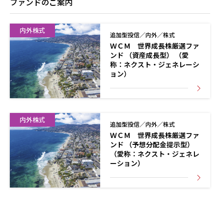
ファンドのご案内
内外株式
追加型投信／内外／株式
ＷＣＭ 世界成長株厳選ファ
ンド （資産成長型） （愛
称：ネクスト・ジェネレーシ
ョン）
内外株式
追加型投信／内外／株式
ＷＣＭ 世界成長株厳選ファ
ンド （予想分配金提示型）
（愛称：ネクスト・ジェネレ
ーション）