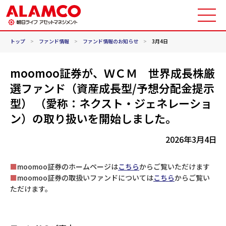
トップ
>
ファンド情報
>
ファンド情報のお知らせ
>
3月4日
moomoo証券が、ＷＣＭ 世界成長株厳
選ファンド（資産成長型/予想分配金提示
型） （愛称：ネクスト・ジェネレーショ
ン）の取り扱いを開始しました。
2026年3月4日
■
moomoo証券のホームページは
こちら
からご覧いただけます
■
moomoo証券の取扱いファンドについては
こちら
からご覧い
ただけます。