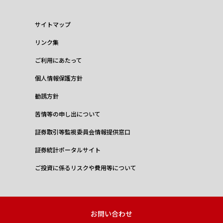
サイトマップ
リンク集
ご利用にあたって
個人情報保護方針
勧誘方針
苦情等の申し出について
証券取引等監視委員会情報提供窓口
証券統計ポータルサイト
ご投資に係るリスクや費用等について
お問い合わせ