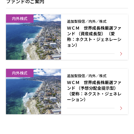
ファンドのご案内
内外株式
追加型投信／内外／株式
ＷＣＭ 世界成長株厳選ファ
ンド （資産成長型） （愛
称：ネクスト・ジェネレーシ
ョン）
内外株式
追加型投信／内外／株式
ＷＣＭ 世界成長株厳選ファ
ンド （予想分配金提示型）
（愛称：ネクスト・ジェネレ
ーション）