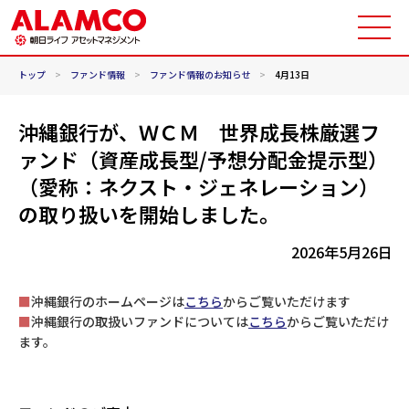
トップ
>
ファンド情報
>
ファンド情報のお知らせ
>
4月13日
沖縄銀行が、ＷＣＭ 世界成長株厳選フ
ァンド（資産成長型/予想分配金提示型）
（愛称：ネクスト・ジェネレーション）
の取り扱いを開始しました。
2026年5月26日
■
沖縄銀行のホームページは
こちら
からご覧いただけます
■
沖縄銀行の取扱いファンドについては
こちら
からご覧いただけ
ます。