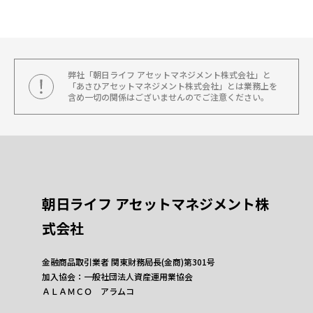
弊社「朝日ライフ アセットマネジメント株式会社」と
「あさひアセットマネジメント株式会社」とは業務上を
含め一切の関係はございませんのでご注意ください。
朝日ライフ アセットマネジメント株
式会社
金融商品取引業者 関東財務局長(金商)第301号
加入協会：一般社団法人資産運用業協会
ＡＬＡＭＣＯ アラムコ