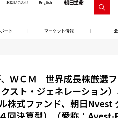
お問い合わせ
English
ポート
マーケット情報
会
が、ＷＣＭ 世界成長株厳選フ
ネクスト・ジェネレーション）
株式ファンド、朝日Nvest 
回決算型）（愛称：Avest-