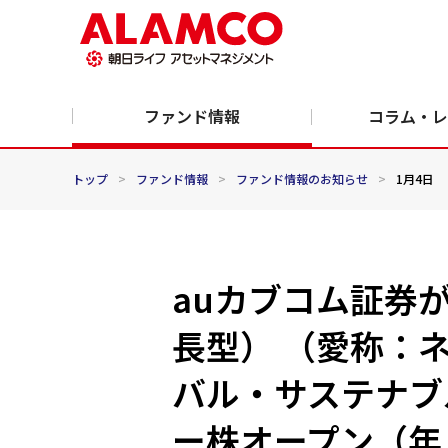
ファンド情報
コラム・レ
トップ
>
ファンド情報
>
ファンド情報のお知らせ
>
1月4日
auカブコム証券
長型） （愛称：
バル・サステナブル
ー株オープン（年４