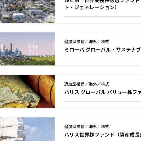
ＷＣＭ 世界成長株厳選ファンド 
ト・ジェネレーション）
追加型投信／海外／株式
ミローバ グローバル・サステナ
追加型投信／海外／株式
ハリス グローバル バリュー株フ
追加型投信／海外／株式
ハリス世界株ファンド（資産成長