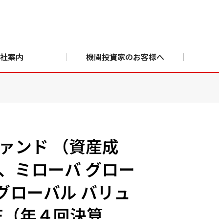
社案内
機関投資家のお客様へ
ァンド （資産成
、ミローバ グロー
グローバル バリュ
E（年４回決算