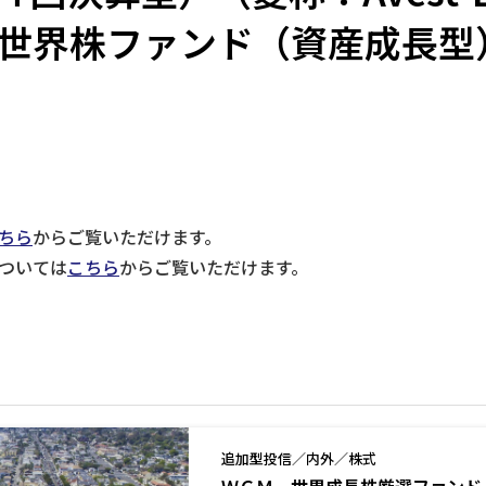
世界株ファンド（資産成長型
ちら
からご覧いただけます。
については
こちら
からご覧いただけます。
追加型投信／内外／株式