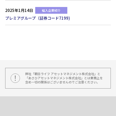
2025年1月14日
組入企業紹介
プレミアグループ（証券コード7199)
弊社「朝日ライフ アセットマネジメント株式会社」と
「あさひアセットマネジメント株式会社」とは業務上を
含め一切の関係はございませんのでご注意ください。