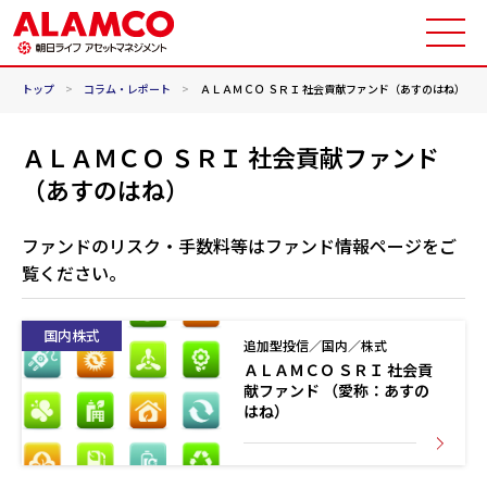
トップ
>
コラム・レポート
>
ＡＬＡＭＣＯ ＳＲＩ 社会貢献ファンド（あすのはね）
ＡＬＡＭＣＯ ＳＲＩ 社会貢献ファンド
（あすのはね）
ファンドのリスク・手数料等はファンド情報ページをご
覧ください。
国内株式
追加型投信／国内／株式
ＡＬＡＭＣＯ ＳＲＩ 社会貢
献ファンド （愛称：あすの
はね）