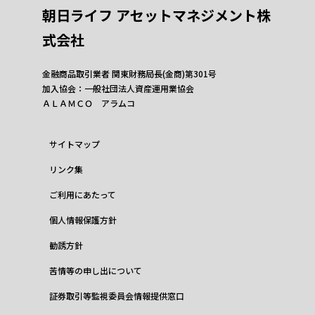
朝日ライフ アセットマネジメント株
式会社
金融商品取引業者 関東財務局長(金商)第301号
加入協会：一般社団法人資産運用業協会
ＡＬＡＭＣＯ アラムコ
サイトマップ
リンク集
ご利用にあたって
個人情報保護方針
勧誘方針
苦情等の申し出について
証券取引等監視委員会情報提供窓口